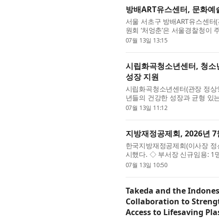
방배ART유스센터, 문화예
서울 서초구 방배ART유스센터(
원회 ‘처엉춘’은 서울경찰청이 
동참했다. 방배ART유스센터는 
07월 13일 13:15
시립화곡청소년센터, 청소년
성장 지원
시립화곡청소년센터(관장 정상영
년들의 건강한 성장과 균형 있
연필은 방과 후 돌봄이 필요한
07월 13일 11:12
문...
지방재정공제회, 2026년 
한국지방재정공제회(이사장 정선용
시했다. ◇ 부서장 신규임용: 
석 공제보상부장 △김영식 회
07월 13일 10:50
는 전...
Takeda and the Indon
Collaboration to Stren
Access to Lifesaving Pl