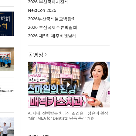
2026 부산국제사진제
NextCon 2026
2026부산국제불교박람회
2026 부산국제주류박람회
2026 제5회 제주비엔날레
동영상
AI 시대, 선택받는 치과의 조건은… 정유미 원장
‘Mini MBA for Dentists’ 단독 특강 개최