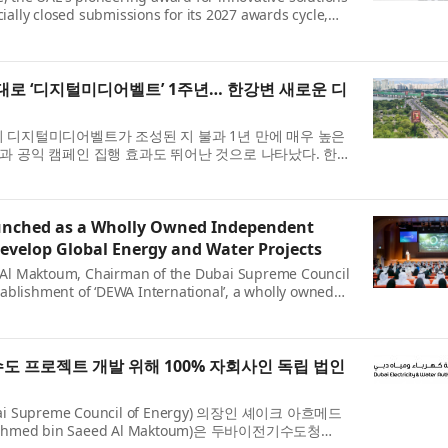
cially closed submissions for its 2027 awards cycle,
,233 entries from 177 countries across its six cate...
로 ‘디지털미디어벨트’ 1주년… 한강변 새로운 디
 디지털미디어벨트가 조성된 지 불과 1년 만에 매우 높은
과 공익 캠페인 집행 효과도 뛰어난 것으로 나타났다. 한국
부설 한국옥외광고센터가 한국리서치를 통해 최근 한 ...
unched as a Wholly Owned Independent
evelop Global Energy and Water Projects
Al Maktoum, Chairman of the Dubai Supreme Council
ablishment of ‘DEWA International’, a wholly owned
bai Electricity and Water Authority (DEWA). The
수도 프로젝트 개발 위해 100% 자회사인 독립 법인
upreme Council of Energy) 의장인 셰이크 아흐메드
Ahmed bin Saeed Al Maktoum)은 두바이전기수도청