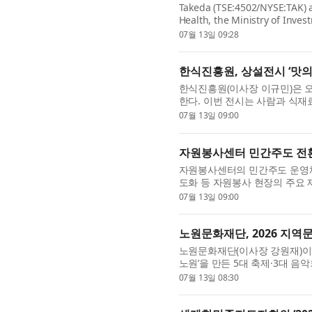
Takeda (TSE:4502/NYSE:TAK) 
Health, the Ministry of Inv
Coordinating Ministry for E
07월 13일 09:28
collaboration aimed at s...
한식진흥원, 상설전시 ‘맛의 
한식진흥원(이사장 이규민)은 오는 
한다. 이번 전시는 사람과 식
를 조명한다. 지역마다 다른 식
07월 13일 09:00
자원봉사센터 민간주도 전환
자원봉사센터의 민간주도 운영체
도화 등 자원봉사 현장의 주요
자원봉사센터는 신정훈 국회의원,
07월 13일 09:00
노원문화재단, 2026 지역
노원문화재단(이사장 강원재)이 
노원’을 만든 5대 축제·3대 
화체육관광부가 후원한 ‘2026 
07월 13일 08:30