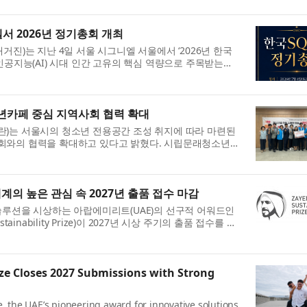
서 2026년 정기총회 개최
진)는 지난 4일 서울 시그니엘 서울에서 ‘2026년 한국
인공지능(AI) 시대 인간 고유의 핵심 역량으로 주목받는
SI(Spiritual Intelligence)의 학문적 가치와 미래 비전을 공유
카페 중심 지역사회 협력 확대
)는 서울시의 청소년 전용공간 조성 취지에 따라 마련된
회와의 협력을 확대하고 있다고 밝혔다. 시립문래청소년센
 대학생이 자유롭게 이용할 수 있는 청소년 전용공간이
계의 높은 관심 속 2027년 출품 접수 마감
솔루션을 시상하는 아랍에미리트(UAE)의 선구적 어워드인
ainability Prize)이 2027년 시상 주기의 출품 접수를 공
 식량, 에너지, 수자원, 기후 행동, 글로벌 고등학교 ...
ize Closes 2027 Submissions with Strong
e, the UAE’s pioneering award for innovative solutions