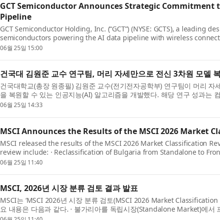
GCT Semiconductor Announces Strategic Commitment to
Pipeline
GCT Semiconductor Holding, Inc. (“GCT”) (NYSE: GCTS), a leading des
semiconductors powering the AI data pipeline with wireless connec
strategic focus on enabling the global expansion of...
06월 25일 15:00
건국대 김원준 교수 연구팀, 머리 자세만으로 전신 3차원 모델 
건국대학교(총장 원종필) 김원준 교수(전기전자공학부) 연구팀이 머리 자세
을 복원할 수 있는 인공지능(AI) 알고리즘을 개발했다. 해당 연구 성과는
국제학술대회인 ‘ECCV(Europe...
06월 25일 14:33
MSCI Announces the Results of the MSCI 2026 Market Cl
MSCI released the results of the MSCI 2026 Market Classification Rev
review include: · Reclassification of Bulgaria from Standalone to Fro
shareholder transparency and coordinat...
06월 25일 11:40
MSCI, 2026년 시장 분류 검토 결과 발표
MSCI는 ‘MSCI 2026년 시장 분류 검토(MSCI 2026 Market Classifica
요 내용은 다음과 같다. · 불가리아를 독립시장(Standalone Market)에서 프
· 인도네시아 및 튀르키예 주식...
06월 25일 11:40