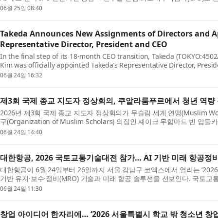
형남백 신임 CFO는 마음AI, ...
06월 25일 08:40
Takeda Announces New Assignments of Directors and Ap
Representative Director, President and CEO
In the final step of its 18-month CEO transition, Takeda (TOKYO:450
Kim was officially appointed Takeda’s Representative Director, Presid
the 150th Annual General Meetin...
06월 24일 16:32
제3회 국제 종교 지도자 정상회의, 쿠알라룸푸르에서 청년 역량
2026년 제3회 국제 종교 지도자 정상회의가 무슬림 세계 연맹(Muslim Wo
구(Organization of Muslim Scholars) 의장인 셰이크 무함마드 빈 압둘
bin Abdulkarim Al-Issa)가 참석한 가운...
06월 24일 14:40
대한항공, 2026 국토교통기술대전 참가… AI 기반 미래 항공정
대한항공이 6월 24일부터 26일까지 서울 강남구 코엑스에서 열리는 ‘202
기반 유지·보수·정비(MRO) 기술과 미래 항공 솔루션을 선보인다. 국
통과학기술진흥원이 주관하는 국...
06월 24일 11:30
창업 아이디어 한자리에… ‘2026 서울특별시 학교 밖 청소년 창