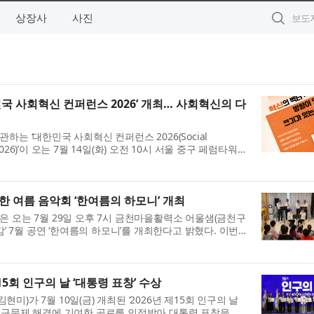
상장사
사진
국 사회혁신 컨퍼런스 2026’ 개최… 사회혁신의 다
는 ‘대한민국 사회혁신 컨퍼런스 2026(Social
SIC 2026)’이 오는 7월 14일(화) 오전 10시 서울 중구 페럼타워 3
 벡터: 방향이 있는 변화, 크기가 있는 실천’을 주제로 열
 여름 음악회 ‘한여름의 하모니’ 개최
 오는 7월 29일 오후 7시 금천마을활력소 어울샘(금천구
감’ 7월 공연 ‘한여름의 하모니’를 개최한다고 밝혔다. 이번
제안해 선정된 ‘2026년 금천구 주민참여예산 제...
회 인구의 날 ‘대통령 표창’ 수상
)가 7월 10일(금) 개최된 ‘2026년 제15회 인구의 날
인구문제 해결에 기여한 공로를 인정받아 대통령 표창을 수