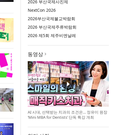
2026 부산국제사진제
NextCon 2026
2026부산국제불교박람회
2026 부산국제주류박람회
2026 제5회 제주비엔날레
동영상
AI 시대, 선택받는 치과의 조건은… 정유미 원장
‘Mini MBA for Dentists’ 단독 특강 개최