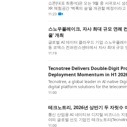
쇼콘(대표 최환석)은 오는 9월 중 서귀포시 성산
XR 체험공간 ‘백록의 숲’을 개관할 예정이라고
보는 데 머무르지 않고, VR HMD를 착용한 채
11:23
스노우플레이크, 자사 최대 규모 연례 
울’ 개최
글로벌 AI 데이터 클라우드 기업 스노우플레이크(S
동 코엑스 컨퍼런스센터에서 자사 최대 규모 
(Snowflake World Tour) 서울’을 개최한다
11:19
Tecnotree Delivers Double-Digit Pr
Deployment Momentum in H1 202
Tecnotree, a global leader in AI-native Di
digital platform solutions for the teleco
its financial results for the first half of 
11:00
테크노트리, 2026년 상반기 두 자릿수
통신 산업용 AI 네이티브 디지털 비즈니스 지원
야의 글로벌 선도 기업인 테크노트리(Tecnotree
기 재무 실적을 발표했다. 테크노트리는 모든 
11:00