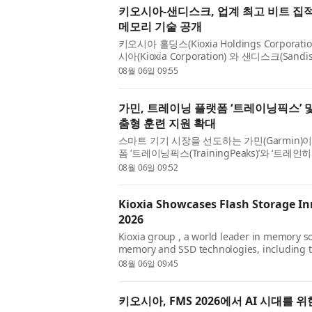
키오시아-샌디스크, 업계 최고 비트 집적
메모리 기술 공개
키오시아 홀딩스(Kioxia Holdings Corpor
시아(Kioxia Corporation) 와 샌디스크(Sand
스토리지의 미래 콘퍼런스(Future of Memory a
08월 06일 09:55
대 ...
가민, 트레이닝 플랫폼 ‘트레이닝픽스’ 및
춤형 훈련 지원 확대
스마트 기기 시장을 선도하는 가민(Garmin
폼 ‘트레이닝픽스(TrainingPeaks)’와 ‘트레인
가민은 피트니스 및 웰니스 생태계 전반에 새로운
08월 06일 09:52
Kioxia Showcases Flash Storage Inn
2026
Kioxia group , a world leader in memory so
memory and SSD technologies, including 
Super High IOPS SSDs, optimized for GPU d
08월 06일 09:45
generation ...
키오시아, FMS 2026에서 AI 시대를