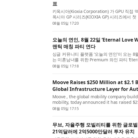
표
키옥시아(Kioxia Corporation) 가 GPU 
옥시아 GP 시리즈(KIOXIA GP) 시리즈에서 첫 
리즈 PCIe® 6.0 NVMe™ SSD를 발표했다
08월 05일 17:20
기반...
오늘의 연인, 8월 22일 ‘Eternal Lov
맨틱 매칭 파티 연다
싱글 커뮤니티 플랫폼 ‘오늘의 연인’이 오는 8월
는 미혼남녀를 위한 Premium 와인 파티 ‘Eterna
의 로맨스, 그리고 설렘의 시작’이라는 콘셉트로
08월 05일 17:18
Moove Raises $250 Million at $2.1 B
Global Infrastructure Layer for A
Moove , the global mobility company build
mobility, today announced it has raised $250
Series C funding round led by Mubadala 
08월 05일 17:15
Woven Cap...
무브, 자율주행 모빌리티를 위한 글로벌
21억달러에 2억5000만달러 투자 유치