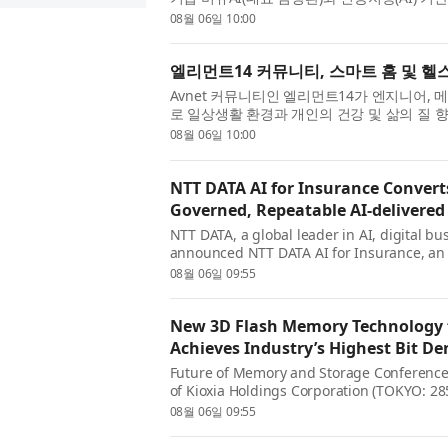
스 고도화를 위한 전략적 업무협약을 체결했다고 
08월 06일 10:00
엘리먼트14 커뮤니티, 스마트 홈 및 헬
Avnet 커뮤니티인 엘리먼트14가 엔지니어,
로 일상생활 환경과 개인의 건강 및 삶의 질 
작하는 새로운 스마트 홈 및 헬스케어 설계 챌
08월 06일 10:00
NTT DATA AI for Insurance Conver
Governed, Repeatable AI-delivered 
NTT DATA, a global leader in AI, digital b
announced NTT DATA AI for Insurance, an A
complex core insurance workflows into gove
08월 06일 09:55
highly...
New 3D Flash Memory Technology 
Achieves Industry’s Highest Bit D
Future of Memory and Storage Conference (
of Kioxia Holdings Corporation (TOKYO: 2
SNDK) today unveiled their next-generati
08월 06일 09:55
techno...