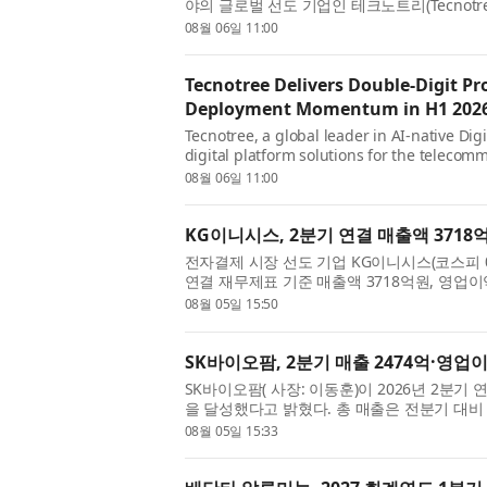
야의 글로벌 선도 기업인 테크노트리(Tecnotree
기 재무 실적을 발표했다. 테크노트리는 모든 
08월 06일 11:00
Tecnotree Delivers Double-Digit Pr
Deployment Momentum in H1 202
Tecnotree, a global leader in AI-native Di
digital platform solutions for the teleco
its financial results for the first half of 
08월 06일 11:00
KG이니시스, 2분기 연결 매출액 3718
전자결제 시장 선도 기업 KG이니시스(코스피 0
연결 재무제표 기준 매출액 3718억원, 영업이
밝혔다. 전년동기대비 매출액은 15.0%, 영업
08월 05일 15:50
1...
SK바이오팜, 2분기 매출 2474억·영업이
SK바이오팜( 사장: 이동훈)이 2026년 2분기 
을 달성했다고 밝혔다. 총 매출은 전분기 대비 8
영업이익은 전분기 대비 8.1%, 전년 동기 대
08월 05일 15:33
...