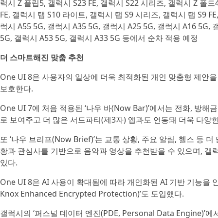
럭시 Z 플립5, 갤럭시 S23 FE, 갤럭시 S22 시리즈, 갤럭시 Z 폴드
FE, 갤럭시 탭 S10 라이트, 갤럭시 탭 S9 시리즈, 갤럭시 탭 S9 FE,
럭시 A55 5G, 갤럭시 A35 5G, 갤럭시 A25 5G, 갤럭시 A16 5G,
5G, 갤럭시 A53 5G, 갤럭시 A33 5G 등에서 순차 적용 예정
더 스마트해진 맞춤 추천
One UI 8은 사용자의 일상에 더욱 최적화된 개인 맞춤형 제안
보호한다.
One UI 7에 처음 적용된 ‘나우 바(Now Bar)’에서는 전화,
로 보여주고 더 많은 서드파티(제3자) 앱과도 연동돼 더욱 다양
또 ‘나우 브리프(Now Brief)’는 교통 상황, 주요 알림, 헬스
황과 관심사를 기반으로 음악과 영상을 추천받을 수 있으며, 갤
있다.
One UI 8은 AI 사용이 확대됨에 따라 개인화된 AI 기반 기능을
Knox Enhanced Encrypted Protection)’도 도입했다.
갤럭시의 ‘퍼스널 데이터 엔진(PDE, Personal Data Engine