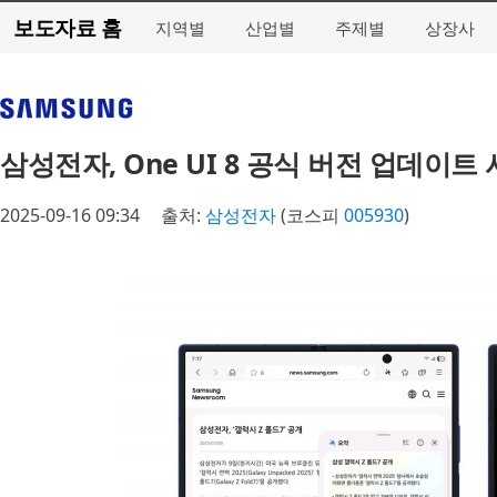
보도자료 홈
지역별
산업별
주제별
상장사
삼성전자, One UI 8 공식 버전 업데이트
2025-09-16 09:34
출처:
삼성전자
(코스피
005930
)