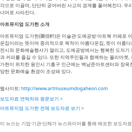
각으로 이끌며, 단단히 굳어버린 사고의 경계를 풀어헤친다. 우리
너머로 사라진다.
아트뮤지엄 도가헌 소개
아트뮤지엄 도가헌(圖佳軒)은 미술관·도예공방·아트북 카페로 
운집이라는 뜻이며 중의적으로 목적이 아름다운집, 뜻이 아름다
전시와 문화예술행사가 열리고, 도예공방에서는 행복한 도자기 체
과 커피를 즐길 수 있다. 또한 지역주민들과 함께하는 플리마켓,
가헌이 위치한 용인시 기흥구 인근에는 백남준아트센터와 장욱진
양한 문화예술 환경이 조성돼 있다.
웹사이트:
http://www.artmuseumdogaheon.com
보도자료 연락처와 원문보기 >
아트뮤지엄 도가헌 전체 보도자료 보기 >
이 뉴스는 기업·기관·단체가 뉴스와이어를 통해 배포한 보도자