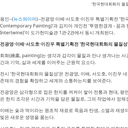
‘한국현대회화의 물질
용인--(
뉴스와이어
)--전광영·이배·서도호·이진우 특별기획전 ‘한국현대회
Contemporary Painting)’과 김지아 개인전 ‘투명한경계 - 꿈과 
Intertwine)’이 도가헌미술관 1관·2관에서 동시 개최된다.
전광영·이배·서도호·이진우 특별기획전 ‘한국현대회화의 물질성
회화(繪畵, painting)는 생각과 감각이 물질과 만나 생겨나는
간과 기억, 삶과 세계를 이어주는 근원적 요소다.
전시 ‘한국현대회화의 물질성’은 전광영, 이배, 서도호, 이진우 
존재의 경험을 확장하고 세계와 소통하는지를 보여준다.
전광영은 삼각형으로 접은 한지를 켜켜이 쌓아 전통과 현대, 평면
은 한지 조각은 시간과 기억을 담은 물질로, 그의 작업에서 정
이배는 숯과 먹이라는 원초적 재료로 죽음과 탄생, 소멸과 재생의
빛은 새로운 생명을 품는다.