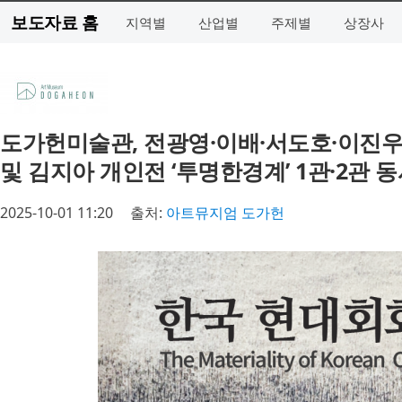
보도자료 홈
지역별
산업별
주제별
상장사
도가헌미술관, 전광영·이배·서도호·이진우
및 김지아 개인전 ‘투명한경계’ 1관·2관 
2025-10-01 11:20
출처:
아트뮤지엄 도가헌