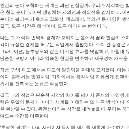
인간의 눈이 포착하는 세계는 과연 진실일까. 우리가 지각하는 
은 창일 뿐이다. 어떤 생명체는 자외선과 적외선을 감지하고, 어
눈이라 불리는 카메라도 열화상, 엑스레이, 적외선 등 다양한 방
결국, 모든 시각은 해석이며, 모든 이미지는 번역이다.
나는 그 해석과 번역의 경계가 흐려지는 틈에서 꿈과 현실이 스며
각이 규정한 경계를 허무는 작업에서 출발했다. 스쳐 간 풍경은 
그라데이션, 불투명도와 같은 디지털 효과를 덧입히고, 마침내 
단순한 모방이 아니라 익숙한 현실을 변주하고 재구성해 새로운 
작품 ‘안녕 파도’에서는 파도의 일렁임을 확대해 포착했다. 이는
이다. 멀리서는 망원처럼, 가까이서는 광각처럼 자유롭게 전환하
위치를 전복하는 은유로 작용한다.
결국 나의 작업은 단순한 시각의 차이를 넘어서 존재의 다양성에 대
력은 우열의 문제가 아니라 세계를 이해하는 또 다른 방식이다.
한 환상일 수 있다. 완전성이라는 착각을 내려놓을 때 우리는 꿈
며드는 순간을 마주한다.
‘투명한 경계’는 나의 시선이자 동시에 세계를 새롭게 마주하기 