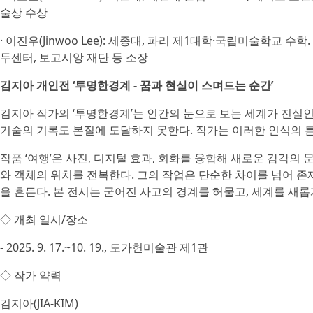
술상 수상
· 이진우(Jinwoo Lee): 세종대, 파리 제1대학·국립미술학교
두센터, 보고시앙 재단 등 소장
김지아 개인전 ‘투명한경계 - 꿈과 현실이 스며드는 순간’
김지아 작가의 ‘투명한경계’는 인간의 눈으로 보는 세계가 진실인
기술의 기록도 본질에 도달하지 못한다. 작가는 이러한 인식의 
작품 ‘여행’은 사진, 디지털 효과, 회화를 융합해 새로운 감각의 
와 객체의 위치를 전복한다. 그의 작업은 단순한 차이를 넘어 
을 흔든다. 본 전시는 굳어진 사고의 경계를 허물고, 세계를 새
◇ 개최 일시/장소
- 2025. 9. 17.~10. 19., 도가헌미술관 제1관
◇ 작가 약력
김지아(JIA-KIM)