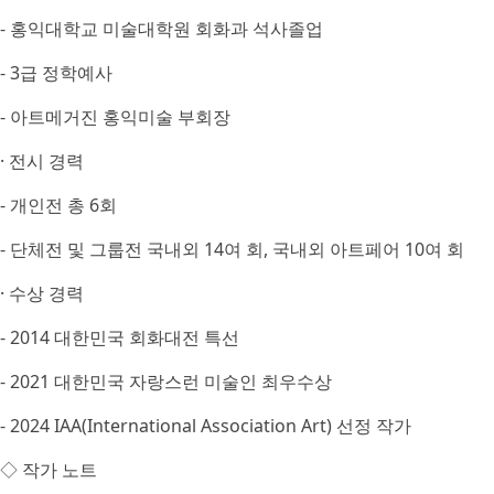
- 홍익대학교 미술대학원 회화과 석사졸업
- 3급 정학예사
- 아트메거진 홍익미술 부회장
· 전시 경력
- 개인전 총 6회
- 단체전 및 그룹전 국내외 14여 회, 국내외 아트페어 10여 회
· 수상 경력
- 2014 대한민국 회화대전 특선
- 2021 대한민국 자랑스런 미술인 최우수상
- 2024 IAA(International Association Art) 선정 작가
◇ 작가 노트