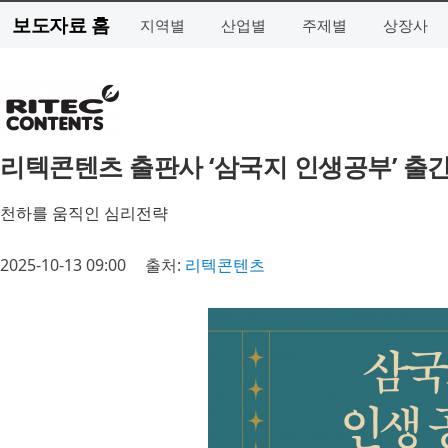
보도자료 홈
지역별
산업별
주제별
상장사
리텍콘텐츠 출판사 ‘삼국지 인생공부’ 출
천하를 움직인 심리전략
2025-10-13 09:00
출처:
리텍콘텐츠