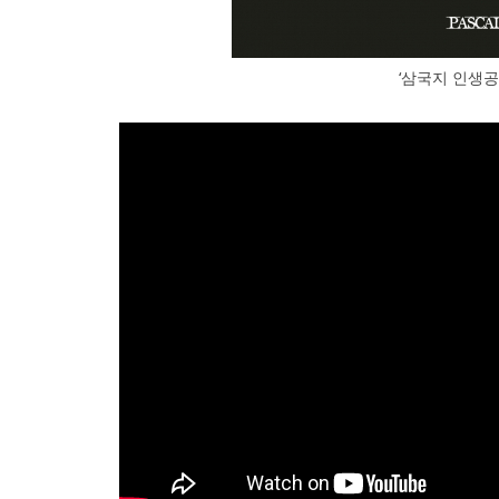
‘삼국지 인생공