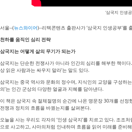
‘삼국지 인생공
서울--(
뉴스와이어
)--리텍콘텐츠 출판사가 ‘삼국지 인생공부’를 출
천하를 움직인 심리 전략
삼국지는 어떻게 삶의 무기가 되는가
삼국지는 단순한 전쟁사가 아니라 인간의 심리를 해부한 책이다. 
상 읽은 사람과는 싸우지 말라’는 말도 있다.
삼국지는 중국 역사와 문화의 정수며, 지식인의 교양을 구성하는 
의’는 인간 군상의 다양한 얼굴과 지혜를 담아낸다.
이 책은 삼국지 속 절체절명의 순간에 나온 명문장 30개를 선정
전쟁과 정치의 흐름을 바꿨는지를 살펴본다.
오늘을 사는 우리도 각자의 ‘인생 삼국지’를 치르고 있다. 조조
으로 사고하고, 사마의처럼 인내하며 흐름을 읽어 미래를 준비해