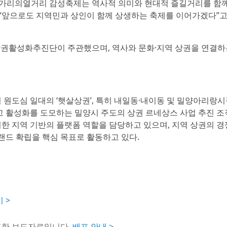
가리의열거리 감성축제는 역사적 의미와 현대적 즐길거리를 함께
 “앞으로도 지역민과 상인이 함께 상생하는 축제를 이어가겠다”고
 상권활성화추진단이 주관했으며, 역사와 문화·지역 상권을 연결하
도심 일대의 ‘햇살상권’, 특히 내일동·내이동 및 밀양아리랑시
고 활성화를 도모하는 밀양시 주도의 상권 르네상스 사업 추진 
한 지역 기반의 플랫폼 역할을 담당하고 있으며, 지역 상권의 
브랜드 확립을 핵심 목표로 활동하고 있다.
 >
포한 보도자료입니다.
배포 안내 >