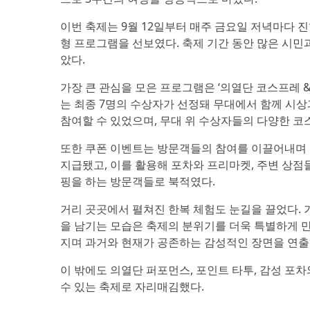
이번 축제는 9월 12일부터 매주 금요일 저녁마다 
형 프로그램을 선보였다. 축제 기간 동안 많은 시민
았다.
가장 큰 관심을 모은 프로그램은 ‘의열단 코스프레 &
는 최종 7명의 수상자가 선정돼 무대에서 함께 시상
참여할 수 있었으며, 무대 위 수상자들의 다양한 코
또한 쿠폰 이벤트는 방문객들의 참여를 이끌어내며 지
지급됐고, 이를 활용해 포차와 프리마켓, 주변 상점
핑을 하는 방문객들로 북적였다.
거리 곳곳에서 펼쳐진 한복 체험도 눈길을 끌었다.
을 남기는 모습은 축제의 분위기를 더욱 특별하게 만들
지며 과거와 현재가 공존하는 감성적인 장면을 연출
이 밖에도 의열단 퍼포먼스, 포인트 타투, 감성 포
수 있는 축제로 자리매김했다.