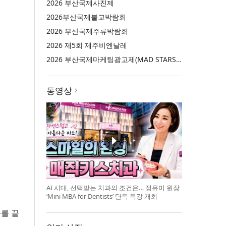
2026 부산국제사진제
2026부산국제불교박람회
2026 부산국제주류박람회
2026 제5회 제주비엔날레
2026 부산국제마케팅광고제(MAD STARS 2026)
동영상
AI 시대, 선택받는 치과의 조건은… 정유미 원장
‘Mini MBA for Dentists’ 단독 특강 개최
사를 끝