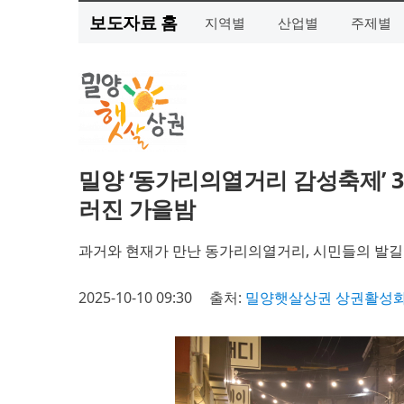
보도자료 홈
지역별
산업별
주제별
밀양 ‘동가리의열거리 감성축제’ 
러진 가을밤
과거와 현재가 만난 동가리의열거리, 시민들의 발
2025-10-10 09:30
출처:
밀양햇살상권 상권활성