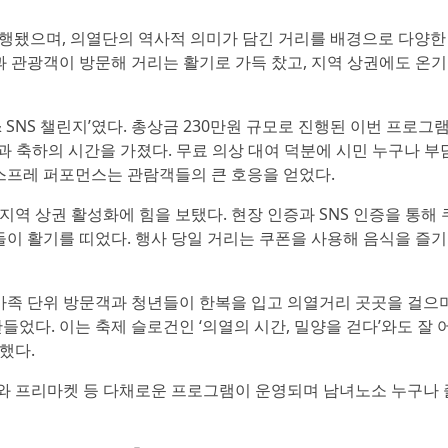
진행됐으며, 의열단의 역사적 의미가 담긴 거리를 배경으로 다양한
과 관광객이 방문해 거리는 활기로 가득 찼고, 지역 상권에도 온기
 SNS 챌린지’였다. 총상금 230만원 규모로 진행된 이번 프로그
과 축하의 시간을 가졌다. 무료 의상 대여 덕분에 시민 누구나 부
스프레 퍼포먼스는 관람객들의 큰 호응을 얻었다.
역 상권 활성화에 힘을 보탰다. 현장 인증과 SNS 인증을 통해
들이 활기를 띠었다. 행사 당일 거리는 쿠폰을 사용해 음식을 즐기
 가족 단위 방문객과 청년들이 한복을 입고 의열거리 곳곳을 걸으
었다. 이는 축제 슬로건인 ‘의열의 시간, 밀양을 걷다’와도 잘 
했다.
차와 프리마켓 등 다채로운 프로그램이 운영되며 남녀노소 누구나