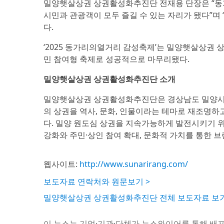
밀양햇살상권 상권활성화추진단 전재용 단장은 “동
시민과 관광객이 모두 즐길 수 있는 자리가 됐다”며
다.
‘2025 동가리의열거리 감성축제’는 밀양햇살상권
민 참여형 축제로 성공적으로 마무리됐다.
밀양햇살상권 상권활성화추진단 소개
밀양햇살상권 상권활성화추진단은 경상남도 밀양시 원
의 상권을 역사, 문화, 인물이라는 테마로 재조명하
다. 밀양 원도심 상권을 지속가능하게 발전시키기 위
강화와 주민·상인 참여 확대, 문화적 가치를 통한 
웹사이트:
http://www.sunarirang.com/
보도자료 연락처와 원문보기 >
밀양햇살상권 상권활성화추진단 전체 보도자료 보기
이 뉴스는 기업·기관·단체가 뉴스와이어를 통해 배