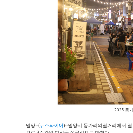
‘2025 
밀양--(
뉴스와이어
)--밀양시 동가리의열거리에서 열린
으로 3주간의 여정을 성공적으로 마쳤다.