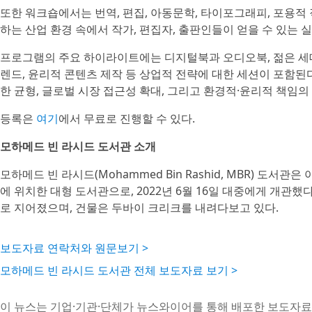
또한 워크숍에서는 번역, 편집, 아동문학, 타이포그래피, 포용적 
하는 산업 환경 속에서 작가, 편집자, 출판인들이 얻을 수 있는
프로그램의 주요 하이라이트에는 디지털북과 오디오북, 젊은 세
렌드, 윤리적 콘텐츠 제작 등 상업적 전략에 대한 세션이 포함된
한 균형, 글로벌 시장 접근성 확대, 그리고 환경적·윤리적 책임
등록은
여기
에서 무료로 진행할 수 있다.
모하메드 빈 라시드 도서관 소개
모하메드 빈 라시드(Mohammed Bin Rashid, MBR) 도
에 위치한 대형 도서관으로, 2022년 6월 16일 대중에게 개관했다.
로 지어졌으며, 건물은 두바이 크리크를 내려다보고 있다.
보도자료 연락처와 원문보기 >
모하메드 빈 라시드 도서관 전체 보도자료 보기 >
이 뉴스는 기업·기관·단체가 뉴스와이어를 통해 배포한 보도자