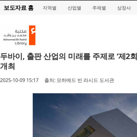
보도자료 홈
지역별
산업별
주제별
상장사
두바이, 출판 산업의 미래를 주제로 ‘제2회 
개최
2025-10-09 15:17
출처: 모하메드 빈 라시드 도서관