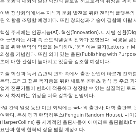
는 문화적 대화와 출판 혁신의 글로벌 허브로서의 위상을 더욱 
이번 정상회의에서는 지식과 문화 발전을 위한 전략적 플랫폼의 
된 역할을 조명할 예정이다. 또한 창의성과 기술이 결합해 아랍
핵심 주제에는 인공지능(AI), 혁신(Innovation), 디지털 전환(Dig
어 급변하는 시대 속 스토리텔링의 진화가 포함된다. ‘국경을 넘는 목소리
결을 위한 번역의 역할을 논의하며, ‘움직이는 글자(Letters in 
의성을 기념한다. 또한 의미 있는 출판(Publishing with Pu
츠에 대한 관심이 높아지고 있음을 강조할 예정이다.
기술 혁신과 독서 습관의 변화 속에서 출판 산업이 빠르게 진화
복력, 그리고 젊은 독자층을 위한 새로운 콘텐츠 형식 등 주요 
업계 전문가들이 변화에 적응하고 성장할 수 있는 실질적인 로드
에서 차지하는 위상을 더욱 강화할 전망이다.
3일 간의 일정 동안 이번 회의에는 국내외 출판사, 대학 출판부,
여한다. 특히 펭귄 랜덤하우스(Penguin Random House), 사이
(HarperCollins) 등 세계적인 출판사들이 에미리트 출판협회(Emirat
표단과 함께 협력의 장을 펼칠 예정이다.