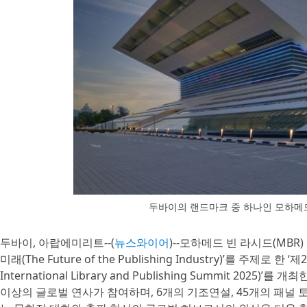
두바이의 랜드마크 중 하나인 모하메드
두바이, 아랍에미리트--(
뉴스와이어
)--모하메드 빈 라시드(MBR
미래(The Future of the Publishing Industry)’를 주제
International Library and Publishing Summit 20
이상의 글로벌 연사가 참여하며, 6개의 기조연설, 45개의 패널 