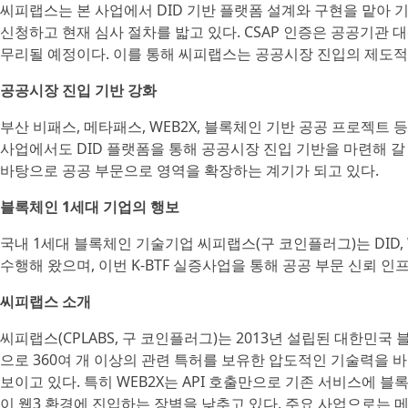
씨피랩스는 본 사업에서 DID 기반 플랫폼 설계와 구현을 맡아 기
신청하고 현재 심사 절차를 밟고 있다. CSAP 인증은 공공기관 
무리될 예정이다. 이를 통해 씨피랩스는 공공시장 진입의 제도적
공공시장 진입 기반 강화
부산 비패스, 메타패스, WEB2X, 블록체인 기반 공공 프로젝트
사업에서도 DID 플랫폼을 통해 공공시장 진입 기반을 마련해 갈
바탕으로 공공 부문으로 영역을 확장하는 계기가 되고 있다.
블록체인 1세대 기업의 행보
국내 1세대 블록체인 기술기업 씨피랩스(구 코인플러그)는 DID,
수행해 왔으며, 이번 K-BTF 실증사업을 통해 공공 부문 신뢰 인
씨피랩스 소개
씨피랩스(CPLABS, 구 코인플러그)는 2013년 설립된 대한민국
으로 360여 개 이상의 관련 특허를 보유한 압도적인 기술력을 
보이고 있다. 특히 WEB2X는 API 호출만으로 기존 서비스에 블
이 웹3 환경에 진입하는 장벽을 낮추고 있다. 주요 사업으로는 메인넷(Meta