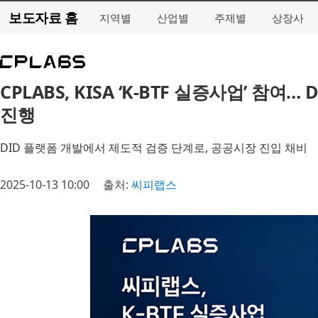
보도자료 홈
지역별
산업별
주제별
상장사
CPLABS, KISA ‘K-BTF 실증사업’ 참여
진행
DID 플랫폼 개발에서 제도적 검증 단계로, 공공시장 진입 채비
2025-10-13 10:00
출처:
씨피랩스