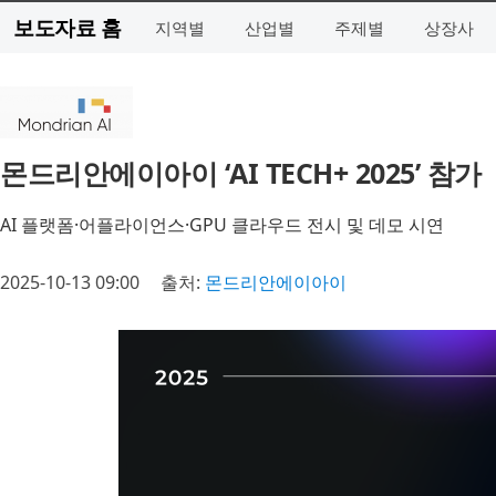
보도자료 홈
지역별
산업별
주제별
상장사
몬드리안에이아이 ‘AI TECH+ 2025’ 참가
AI 플랫폼·어플라이언스·GPU 클라우드 전시 및 데모 시연
2025-10-13 09:00
출처:
몬드리안에이아이