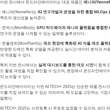
이번 전시에서 몬드리안에이아이는 대표 제품인
예니퍼(Yennef
· 예니퍼(Yennefer)는
AI 연구개발과 운영을 위한 통합 MLOps
젝트의 생산성을 높여준다.
· 몬박스(MonBox)는
GPU 하드웨어와 예니퍼 플랫폼을 통합한 
연구와 운영을 시작할 수 있는 일체형 솔루션이다.
· 몬플랜트(MonPlant)는
제조 현장에 특화된 AI 자율 제조 플랫
반영한 도메인 특화 모델을 제공한다. 실시간 데이터 분석과 자
게 적응할 수 있다.
특히 이번 전시에서는
실제 대시보드를 통한 데모 시연
이 함께 
드 활용 과정을 직접 확인할 수 있으며, 현장에서 몬드리안에이아이
지 논의할 수 있다.
몬드리안에이아이는 이번 AI TECH+ 2025는 단순한 제품 전시
지를 직접 보여드릴 수 있는 자리라며, AI 도입을 고민하는 기
말했다.
AI TECH+ 2025는 사전등록 시 무료로 입장할 수 있으며, 보다