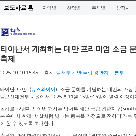
보도자료 홈
지역별
산업별
주제별
상장사
타이난서 개최하는 대만 프리미엄 소금 문화
축제
2025-10-10 15:45
출처:
남서부 해안 국립 경관지구 본부
타이난, 대만--(
뉴스와이어
)--소금 문화를 기념하는 대만의 가장
남곤신대천부 사원에서 2025년 11월 15일~16일에 열릴 예정이
올해로 22번째인 이번 행사는 남서부 해안 국립 경관지구(Southwest C
복 속에서 함께, 햇살처럼 빛나는 행복을 가정으로 전하다’라는 
께 할 수 있도록 초대한다.
축제의 가장 화려한 하이라이트는 웅장한 180톤의 소금산이 음