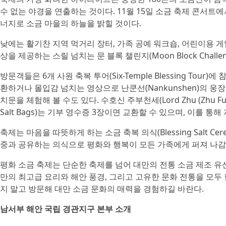
수 없는 야경을 연출하는 것이다. 11월 15일 소금 축제 콘서트
너지로 소금 마을의 하늘을 밝힐 것이다.
낮에는 활기찬 지역 먹거리 장터, 가족 공예 워크숍, 어린이용 게임
상을 제공하는 스릴 넘치는 문 블록 챌린지(Moon Block Chall
방문객들은 6개 사원 축복 투어(Six-Temple Blessing To
환하거나 몰입감 넘치는 영상으로 난쿤선(Nankunshen)의 
치문을 체험해 볼 수도 있다. 수호신 주부천세(Lord Zhu (Zhu Fu
Salt Bags)는 기부 영수증 3장이면 교환할 수 있으며, 이를 통
축제는 마음을 따뜻하게 하는 소금 축복 의식(Blessing Salt C
중과 공유하는 의식으로 평화와 행복이 모든 가족에게 퍼져 나감
평화 소금 축제는 단순한 축제를 넘어 대만의 전통 소금 제조 유
만의 최고급 요리와 해안 풍경, 그리고 고유한 문화 전통을 모두 
지 말고 방문해 대만 소금 문화의 매력을 경험하길 바란다.
남서부 해안 국립 경관지구 본부 소개