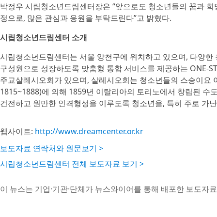
박정우 시립청소년드림센터장은 “앞으로도 청소년들의 꿈과 희망
정으로, 많은 관심과 응원을 부탁드린다”고 밝혔다.
시립청소년드림센터 소개
시립청소년드림센터는 서울 양천구에 위치하고 있으며, 다양한 청소
구성원으로 성장하도록 맞춤형 통합 서비스를 제공하는 ONE-S
주교살레시오회가 있으며, 살레시오회는 청소년들의 스승이요 아버지라고
1815~1888)에 의해 1859년 이탈리아의 토리노에서 창립된
건전하고 원만한 인격형성을 이루도록 청소년을, 특히 주로 가
웹사이트:
http://www.dreamcenter.or.kr
보도자료 연락처와 원문보기 >
시립청소년드림센터 전체 보도자료 보기 >
이 뉴스는 기업·기관·단체가 뉴스와이어를 통해 배포한 보도자