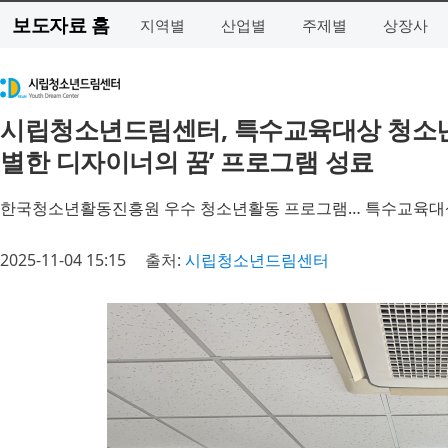
보도자료 홈
지역별
산업별
주제별
상장사
시립청소년드림센터, 특수교육대상 청소년
별한 디자이너의 꿈’ 프로그램 성료
한국청소년활동진흥원 우수 청소년활동 프로그램… 특수교육대상
2025-11-04 15:15
출처:
시립청소년드림센터