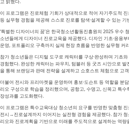
고 밝혔다.
이 프로그램은 진로체험 기회가 상대적으로 적어 자기주도적 진
등 실무형 경험을 제공해 스스로 진로를 탐색·설계할 수 있는 
‘특별한 디자이너의 꿈’은 한국청소년활동진흥원의 2025 우수
소년들에게 디자이너 진로교육을 제공했다. 디자인 기초·응용부터 
운영, 포트폴리오 구축까지 실제 현장 흐름을 반영한 실무형 커
참가 청소년들은 디지털 도구로 캐릭터를 구상·완성하며 기초와
경험했다. 완성한 캐릭터는 파우치, 텀블러 등 굿즈 시안으로 발
을 통해 브랜딩과 판매 전략을 설계하고 쇼호스트 체험으로 고객 
더불어 전시와 프리마켓을 운영하며 홍보·도슨트 등 역할을 분담
리오 구성으로 학습을 정리했으며, 공항고, 수명고, 신목고 특
장성과를 고도화했다.
이 프로그램은 특수교육대상 청소년의 요구를 반영한 맞춤형 진
전시→진로설계까지 이어지는 실전형 경험을 제공했다. 참가 청
리오와 진로계획을 기반으로 미래를 주도적으로 설계하는 역량을