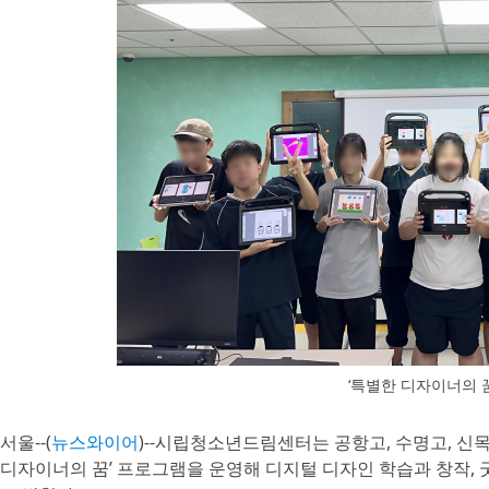
‘특별한 디자이너의 
서울--(
뉴스와이어
)--시립청소년드림센터는 공항고, 수명고, 신
디자이너의 꿈’ 프로그램을 운영해 디지털 디자인 학습과 창작,