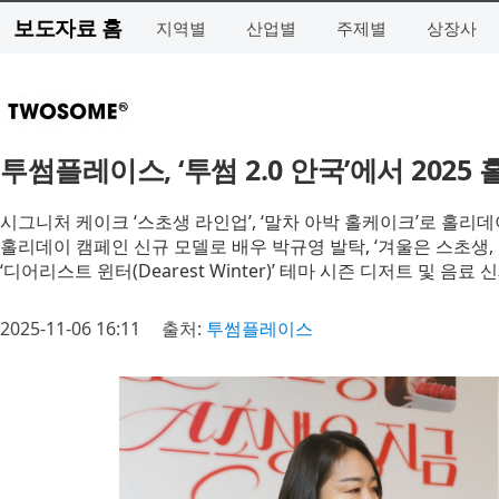
보도자료 홈
지역별
산업별
주제별
상장사
투썸플레이스, ‘투썸 2.0 안국’에서 202
시그니처 케이크 ‘스초생 라인업’, ‘말차 아박 홀케이크’로 홀리데
홀리데이 캠페인 신규 모델로 배우 박규영 발탁, ‘겨울은 스초생,
‘디어리스트 윈터(Dearest Winter)’ 테마 시즌 디저트 및 음료
2025-11-06 16:11
출처:
투썸플레이스