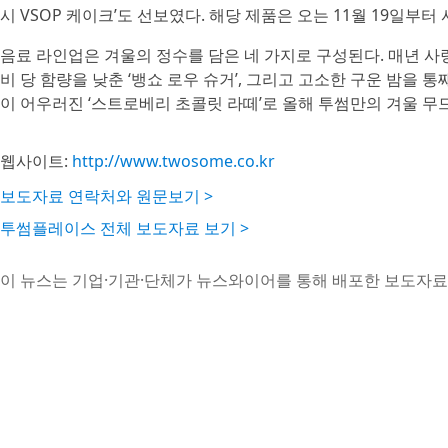
시 VSOP 케이크’도 선보였다. 해당 제품은 오는 11월 19일부터
음료 라인업은 겨울의 정수를 담은 네 가지로 구성된다. 매년 사랑
비 당 함량을 낮춘 ‘뱅쇼 로우 슈거’, 그리고 고소한 구운 밤을 통
이 어우러진 ‘스트로베리 초콜릿 라떼’로 올해 투썸만의 겨울 무
웹사이트:
http://www.twosome.co.kr
보도자료 연락처와 원문보기 >
투썸플레이스 전체 보도자료 보기 >
이 뉴스는 기업·기관·단체가 뉴스와이어를 통해 배포한 보도자