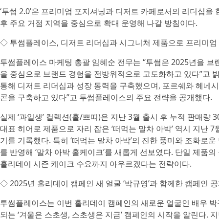
‘투썸 2.0’은 프리미엄 포지셔닝과 디저트 카페로서의 리더십을 
후 주요 거점 지역을 중심으로 확대 운영해 나갈 방침이다.
◇ 투썸플레이스, 디저트 리더십과 시그니처 제품으로 프리미엄
투썸플레이스 마케팅 총괄 임혜순 전무는 “투썸은 2025년을 브랜
을 중심으로 브랜드 경험을 전방위적으로 고도화하고 있다”고 밝혔다
통해 디저트 리더십과 성장 동력을 구축했으며, 포르쉐와 헤네시
콘을 구축하고 있다”고 투썸플레이스의 주요 전략을 공개했다.
실제 ‘과일생’ 컬렉션(홀/쁘띠)은 지난 3월 출시 후 누적 판매량
대표 히어로 제품으로 자리 잡은 ‘떠먹는 말차 아박’ 역시 지난 7
기를 기록했다. 특히 ‘떠먹는 말차 아박’의 진한 풍미와 조화로
를 반영해 ‘말차 아박 홀케이크’를 새롭게 선보였다. 단일 제품
홀리데이 시즌 케이크 수요까지 아우르겠다는 전략이다.
◇ 2025년 홀리데이 캠페인 새 얼굴 ‘박규영’과 함께한 캠페인 
투썸플레이스는 이번 홀리데이 캠페인의 새로운 얼굴인 배우 박규
되는 ‘겨울은 스초생, 스초생은 지금’ 캠페인의 시작을 알린다. 