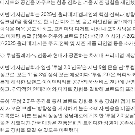
디저트와 공간을 아우르는 한층 진화된 겨울 시즌 경험을 제안했
이번 기자간담회는 2025년 홀리데이 캠페인의 핵심 전략과 방
생크림)’을 중심으로 한 시즌 디저트 및 음료 라인업을 공개하기
공식을 더욱 공고히 하고, 프리미엄 디저트 시장 내 포지셔닝을
스 마케팅 총괄 임혜순 전무와 브랜드 담당 박경민 이사가 △2025
△2025 홀리데이 시즌 주요 전략 및 시즌 제품 라인업 등을 소개
◇ 투썸플레이스, 전통과 현대가 공존하는 차세대 프리미엄 매장 ‘투
이번 기자간담회가 열린 ‘투썸 2.0 안국’은 지난 9월 문을 연 ‘투
장으로, 오는 11월 8일 정식 오픈 예정이다. ‘투썸 2.0’은 커
롭게 해석한 브랜드 아이덴티티를 공간·제품·서비스 전반에 반영
하고, 감각적인 인테리어와 디저트 경험을 결합해 브랜드의 프리
특히 ‘투썸 2.0’은 공간을 통한 브랜드 경험을 한층 강화한 점이 특
서 새로운 브랜드 방향성을 제시하며 높은 소비자 반응을 이끌어냈
기록했다. 바쁜 도심의 상징인 강남대로에 위치한 ‘투썸 2.0 강
을 제시했다면 안국 매장은 전통문화와 트렌디한 상권이 공존하는
랜드 경험을 즐길 수 있도록 마련됐다.