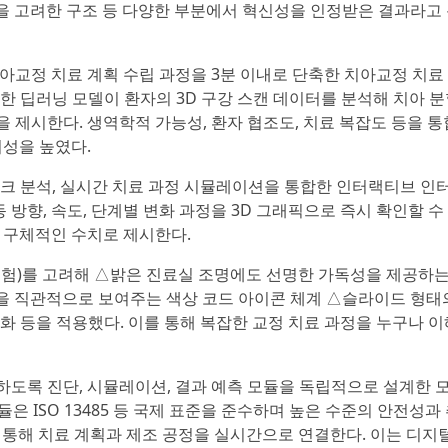
의성을 고려한 구조 등 다양한 부분에서 혁신성을 인정받은 결과라고
아교정 치료 계획 수립 과정을 3분 이내로 단축한 치아교정 치료
한 딥러닝 모델이 환자의 3D 구강 스캔 데이터를 분석해 치아 분
을 제시한다. 생역학적 가능성, 환자 협조도, 치료 복잡도 등을 통
뢰성을 높였다.
스크 분석, 실시간 치료 과정 시뮬레이션을 통합한 인터랙티브 인
 방향, 속도, 단계별 변화 과정을 3D 그래픽으로 즉시 확인할 수 
도 구체적인 수치로 제시한다.
 경험)를 고려해 △밝은 진료실 조명에도 선명한 가독성을 제공하
황을 직관적으로 보여주는 색상 코드 아이콘 체계 △슬라이드 형태
각화 등을 적용했다. 이를 통해 복잡한 교정 치료 과정을 누구나 
도록 진단, 시뮬레이션, 결과 예측 모듈을 독립적으로 설계한 
듈은 ISO 13485 등 국제 표준을 준수하며 높은 수준의 안전성과
능을 통해 치료 계획과 제조 공정을 실시간으로 연결한다. 이는 디지