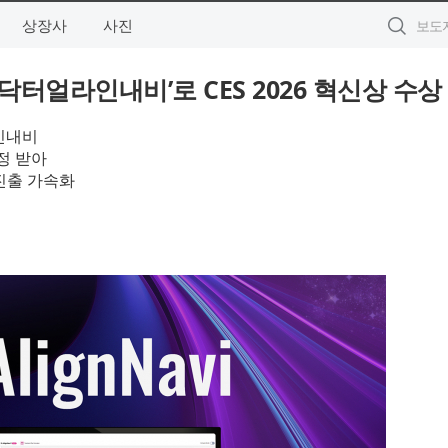
상장사
사진
닥터얼라인내비’로 CES 2026 혁신상 수상
라인내비
정 받아
 진출 가속화