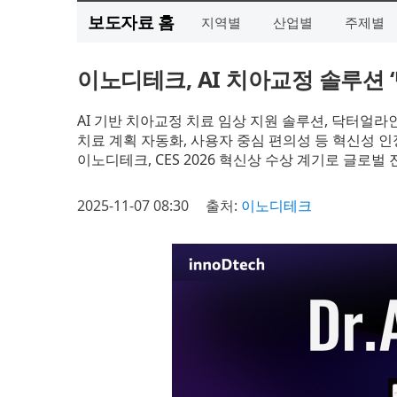
보도자료 홈
지역별
산업별
주제별
이노디테크, AI 치아교정 솔루션 ‘
AI 기반 치아교정 치료 임상 지원 솔루션, 닥터얼
치료 계획 자동화, 사용자 중심 편의성 등 혁신성 인
이노디테크, CES 2026 혁신상 수상 계기로 글로벌
2025-11-07 08:30
출처:
이노디테크