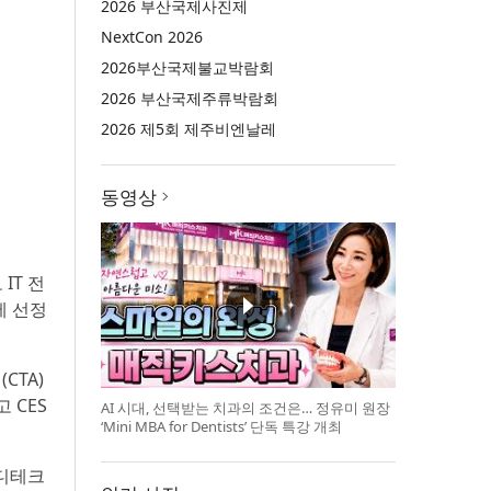
2026 부산국제사진제
NextCon 2026
2026부산국제불교박람회
2026 부산국제주류박람회
2026 제5회 제주비엔날레
동영상
IT 전
)에 선정
CTA)
 CES
AI 시대, 선택받는 치과의 조건은… 정유미 원장
‘Mini MBA for Dentists’ 단독 특강 개최
노디테크