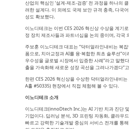
산업의 핵심인 ‘설계-제조-검증’ 전 과정을 하나의
려한 설계다. 이 외에도 국제 보안 규격 충족, 다국
성도 확보했다.
이노디테크는 이번 CES 2026 혁신상 수상을 계기
정 장치 제조사들과 파트너십을 논의 중이며, 각국 
주보훈 이노디테크 대표는 “닥터얼라인내비는 복잡한
폼으로, 치아교정과 AI를 융·복합한 최초 솔루션”이라
우수성을 글로벌 시장에서 입증한 사례”라고 말했다. 
출을 가속화해 새로운 성장 곡선을 그려나가겠다”고
한편 CES 2026 혁신상을 수상한 닥터얼라인내비는 2
A홀 #50335) 현장에서 직접 체험해 볼 수 있다.
이노디테크 소개
이노디테크(innoDtech Inc.)는 AI 기반 치과
기업이다. 딥러닝 분석, 3D 프린팅 자동화, 클라우
빠르고 강력한 기술개발 중심의 서비스 전개를 통해 