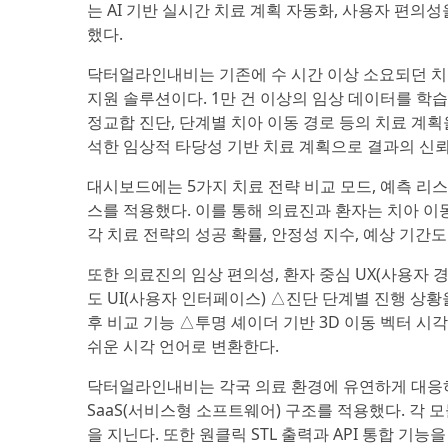
는 AI 기반 실시간 치료 계획 자동화, 사용자 편
했다.
닥터얼라인내비는 기존에 수 시간 이상 소요되던 치
지원 솔루션이다. 1만 건 이상의 임상 데이터를 학습
정교합 진단, 단계별 치아 이동 경로 등의 치료 계획
석한 임상적 타당성 기반 치료 계획으로 결과의 신
대시보드에는 5가지 치료 전략 비교 모드, 예측 리
스를 적용했다. 이를 통해 의료진과 환자는 치아 이동
각 치료 전략의 성공 확률, 안정성 지수, 예상 기간
또한 의료진의 임상 편의성, 환자 중심 UX(사용자
도 UI(사용자 인터페이스) △진단 단계별 진행 상
후 비교 기능 △투명 셰이더 기반 3D 이동 벡터 시
쉬운 시각 언어로 변환한다.
닥터얼라인내비는 각국 의료 환경에 유연하게 대응하
SaaS(서비스형 소프트웨어) 구조를 적용했다. 각 모
을 지닌다. 또한 원클릭 STL 출력과 API 통합 기