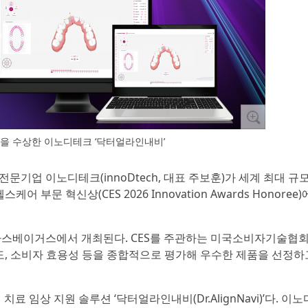
신상을 수상한 이노디테크 ‘닥터얼라인내비’
 전문기업 이노디테크(innoDtech, 대표 주보훈)가 세계 최대 규모 
어 부문 혁신상(CES 2026 Innovation Awards Honoree
국 라스베이거스에서 개최된다. CES를 주관하는 미국소비자기술협회(
성도, 소비자 효용성 등을 종합적으로 평가해 우수한 제품을 선정하고
 치료 임상 지원 솔루션 ‘닥터얼라인내비(Dr.AlignNavi)’다. 이