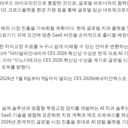
 클라우드 파이프라인으로 통합한 것으로, 글로벌 파트너와의 협력
어 UI, 크로스플랫폼 환경 지원 등을 통해 글로벌 임상 네트워크로
로 해외 시장 진출을 가속화할 계획이다. 현재 글로벌 치과 플랫폼 
의료기기 규제 요건에 맞춘 SaaS 버전을 순차적으로 출시할 예정
 치아교정 치료를 누구나 쉽게 이해할 수 있는 언어로 변환하는
며 “닥터얼라인내비의 CES 2026 혁신상 수상은 한국 의료 AI 
이어 “이노디테크는 CES 2026 혁신상 수상을 계기로 글로벌 시
 포부를 밝혔다.
026년 1월 6일부터 9일까지 열리는 CES 2026(베네치안엑스포
 진단 및 설계 솔루션과 맞춤형 투명교정 장치를 개발하는 AI 치과 솔루
드 SaaS 기술을 융합해 표준화된 치료 계획과 제조 프로세스를 제
2026년 본격적인 글로벌 시장 진출을 토대로 AI 덴탈 플랫폼 