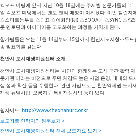
킥오프 미팅에 앞서 지난 10월 18일에는 주제별 전문가들의 1:
일 킥오프 미팅에서는 멘토-멘티 매칭이 이뤄졌다. 이번 챌린
△스마트농부들 △쉼표 △이화랑(朗) △BOOA봐 △SYNC △Y2S
문 멘토단과 아이디어를 고도화하는 과정을 거치게 된다.
참가팀들은 오는 11월 14일부터 15일까지 천안시도시창조두
종 발표회를 갖는다.
천안시 도시재생지원센터 소개
천안시 도시재생지원센터는 ‘시민과 함께하는 도시 공간 활력 재
문기관’이라는 비전으로 주민 체감도 높은 사업 운영, 대내외 도
생 성과 확산 등을 수행한다. 관련 사업으로는 천안역세권 도시
재생 뉴딜사업, 오룡지구 특화재생사업 등이 있다.
웹사이트:
http://www.cheonanurc.or.kr
보도자료 연락처와 원문보기 >
천안시 도시재생지원센터 전체 보도자료 보기 >