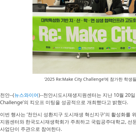
‘2025 Re:Make City Challenge’에 참
천안--(
뉴스와이어
)--천안시도시재생지원센터는 지난 10월 20일 천
Challenge’의 킥오프 미팅을 성공적으로 개최했다고 밝혔다.
이번 행사는 ‘천안시 성환지구 도시재생 혁신지구’의 활성화를 
지원센터와 한국도시재생학회가 주최하고 국립공주대학교, 선문대학
사업단이 주관으로 참여한다.