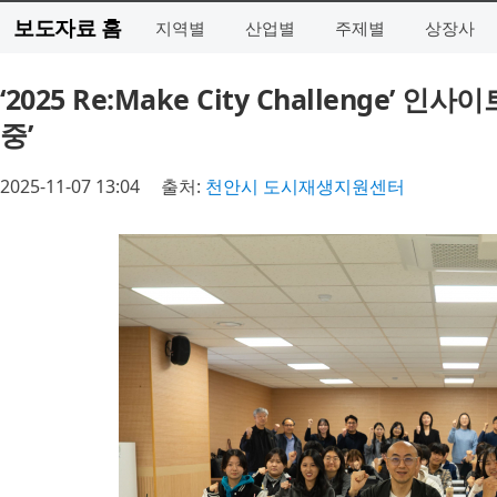
보도자료 홈
지역별
산업별
주제별
상장사
‘2025 Re:Make City Challenge’
중’
2025-11-07 13:04
출처:
천안시 도시재생지원센터