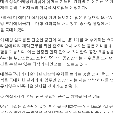
대원 상품마케팅전략팀이 심혈을 기울인 ‘칸타빌 디 에디션’은 
계를 통해 수요자들의 마음을 사로잡을 예정이다.
칸타빌 디 에디션 설계에서 단연 돋보이는 점은 전용면적 66㎡A 
방 크기에 버금가는 대형 알파룸을 배치했고, 중소형 평형에서는 보
을 극대화했다.
이 대형 알파룸은 단순한 공간이 아닌 ‘방’ 1개를 더 추가하는 
타일에 따라 재택근무를 위한 홈오피스나 서재는 물론 자녀를 위한
활용 가능하다. 이는 한정된 면적 안에서 최대한의 공간 효율성을
84㎡는 부담스럽고, 소형인 59㎡의 공간감에는 아쉬움을 느끼던
간을 누릴 수 있는 최적의 대안으로 떠오르고 있다.
대원은 ‘2평의 마술’이란 단순히 수치를 늘리는 것을 넘어, 혁
적을 극대화한 결과라며, 입주민 입장에서는 사실상 방 하나를 덤으
못지않은 만족감을 선사할 것이라고 밝혔다.
◇ 침실 4개의 여유, 광폭 수납의 품격… 취향을 담은 84㎡
84㎡ 타입은 입주민의 삶의 방식을 극대화하는 ‘라이프스타일 큐
요자와 개인의 독립성을 우선시하는 수요자 모두를 만족시키기 위해