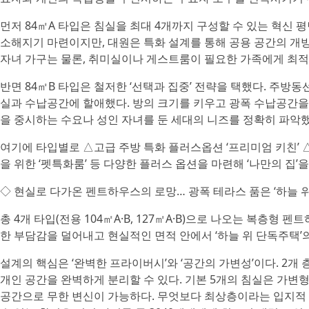
먼저 84㎡A 타입은 침실을 최대 4개까지 구성할 수 있는 혁신 
소해지기 마련이지만, 대원은 특화 설계를 통해 공용 공간의 개
자녀 가구는 물론, 취미실이나 게스트룸이 필요한 가족에게 최적
반면 84㎡B 타입은 철저한 ‘선택과 집중’ 전략을 택했다. 주방
실과 수납공간에 할애했다. 방의 크기를 키우고 광폭 수납공간
을 중시하는 수요나 성인 자녀를 둔 세대의 니즈를 정확히 파악
여기에 타입별로 △고급 주방 특화 플러스옵션 ‘프리미엄 키친’ △
을 위한 ‘펫특화룸’ 등 다양한 플러스 옵션을 마련해 ‘나만의 집’
◇ 현실로 다가온 펜트하우스의 로망… 광폭 테라스 품은 ‘하늘 
총 4개 타입(전용 104㎡A·B, 127㎡A·B)으로 나오는 복층
한 부담감을 덜어내고 현실적인 면적 안에서 ‘하늘 위 단독주택’
설계의 핵심은 ‘완벽한 프라이버시’와 ‘공간의 가변성’이다. 2개
개인 공간을 완벽하게 분리할 수 있다. 기본 5개의 침실은 가변형
공간으로 무한 변신이 가능하다. 무엇보다 최상층이라는 입지적