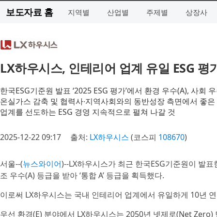
보도자료 홈
지역별
산업별
주제별
상장사
LX하우시스, 인테리어 업계 유일 ESG 평가 
한국ESG기준원 발표 ‘2025 ESG 평가’에서 환경 우수(A), 사회 우수
온실가스 감축 및 협력사∙지역사회와의 동반성장 측면에서 좋은
업계를 선도하는 ESG 경영 지속적으로 펼쳐 나갈 것
2025-12-22 09:17
출처:
LX하우시스
(코스피
108670
)
서울--(
뉴스와이어
)--LX하우시스가 최근 한국ESG기준원이 발표한 ‘
조 우수(A) 등급을 받아 ‘통합 A’ 등급을 획득했다.
이로써 LX하우시스는 국내 인테리어 업계에서 유일하게 10년 연속 
우선 환경(E) 분야에서 LX하우시스는 2050년 넷제로(Net Ze