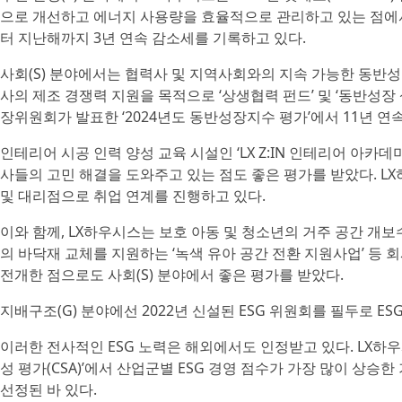
으로 개선하고 에너지 사용량을 효율적으로 관리하고 있는 점에서
터 지난해까지 3년 연속 감소세를 기록하고 있다.
사회(S) 분야에서는 협력사 및 지역사회와의 지속 가능한 동반성
사의 제조 경쟁력 지원을 목적으로 ‘상생협력 펀드’ 및 ‘동반성장
장위원회가 발표한 ‘2024년도 동반성장지수 평가’에서 11년 연속
인테리어 시공 인력 양성 교육 시설인 ‘LX Z:IN 인테리어 아카
사들의 고민 해결을 도와주고 있는 점도 좋은 평가를 받았다. L
및 대리점으로 취업 연계를 진행하고 있다.
이와 함께, LX하우시스는 보호 아동 및 청소년의 거주 공간 개보
의 바닥재 교체를 지원하는 ‘녹색 유아 공간 전환 지원사업’ 등 
전개한 점으로도 사회(S) 분야에서 좋은 평가를 받았다.
지배구조(G) 분야에선 2022년 신설된 ESG 위원회를 필두로 E
이러한 전사적인 ESG 노력은 해외에서도 인정받고 있다. LX하우시
성 평가(CSA)’에서 산업군별 ESG 경영 점수가 가장 많이 상승한 기
선정된 바 있다.