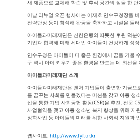
새 제품으로 교체해 학습 및 휴식 공간의 질을 한 단
이날 리뉴얼 오픈 행사에는 이재호 연수구청장을 
전략단장 등이 참석해 완공을 축하하고 시설을 둘러
아이들과미래재단은 신한은행의 따뜻한 후원 덕분에 
기업과 협력해 미래 세대인 아이들이 건강하게 성장
연수구청은 아이들이 더 좋은 환경에서 꿈을 키울 
구 역시 아이 키우기 좋은 환경을 만드는 데 최선을
아이들과미래재단 소개
아이들과미래재단은 벤처 기업들이 출연한 기금으로 
를 꿈꾸는 사회를 만들겠다는 미션을 갖고 아동·청
십을 통한 기업 사회공헌 활동(CSR)을 추진, 전문 C
사업협약을 맺고 아동·청소년 복지 향상을 위해 지원하
장학사업 등 아이들의 미래를 위한 사회적 지원과 인
웹사이트:
http://www.fyf.or.kr