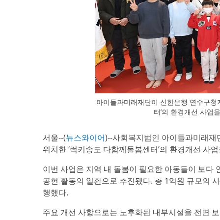
아이들과미래재단이 신한은행 연수구청지
터’의 환경개선 사업
서울--(
뉴스와이어
)--사회복지법인 아이들과미래재
위치한 ‘럭키송도 다함께돌봄센터’의 환경개선 사업을
이번 사업은 지역 내 돌봄이 필요한 아동들이 보다
공헌 활동의 일환으로 추진됐다. 총 1억원 규모의 
행했다.
주요 개선 사항으로는 노후화된 내부시설을 전면 보