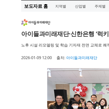
보도자료 홈
지역별
산업별
주제별
아이들과미래재단·신한은행 ‘럭키
노후 시설 리모델링 및 학습 기자재 전면 교체로 쾌
2026-01-09 12:00
출처:
아이들과미래재단