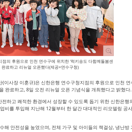
점의 후원으로 인천 연수구에 위치한 ‘럭키송도 다함께돌봄센
을 완료하고 리뉴얼 오픈했다(제공=연수구청)
단(이사장 이훈규)은 신한은행 연수구청지점의 후원으로 인천 
 완료하고, 8일 오전 리뉴얼 오픈 기념식을 개최했다고 밝혔다.
 안전하고 쾌적한 환경에서 성장할 수 있도록 돕기 위한 신한은행
사업비를 투입해 지난해 12월부터 한 달간 대대적인 리모델링 공
수해 안전성을 높였으며, 전체 가구 및 아이들의 책걸상, 냉난방