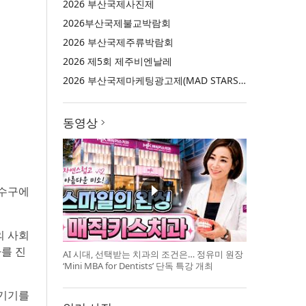
2026 부산국제사진제
2026부산국제불교박람회
2026 부산국제주류박람회
2026 제5회 제주비엔날레
2026 부산국제마케팅광고제(MAD STARS 2026)
동영상
연수구에
의 사회
사를 진
AI 시대, 선택받는 치과의 조건은… 정유미 원장
‘Mini MBA for Dentists’ 단독 특강 개최
 기기를