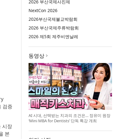
2026 부산국제사진제
NextCon 2026
2026부산국제불교박람회
2026 부산국제주류박람회
2026 제5회 제주비엔날레
동영상
y
을 검증
AI 시대, 선택받는 치과의 조건은… 정유미 원장
‘Mini MBA for Dentists’ 단독 특강 개최
을 시장
을 본