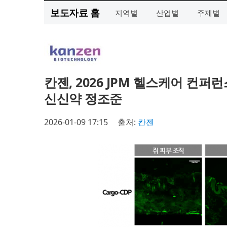
보도자료 홈
지역별
산업별
주제별
칸젠, 2026 JPM 헬스케어 컨퍼
신신약 정조준
2026-01-09 17:15
출처:
칸젠