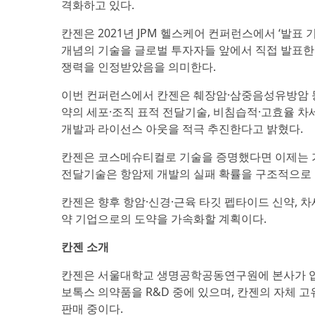
격화하고 있다.
칸젠은 2021년 JPM 헬스케어 컨퍼런스에서 ‘발표 기업
개념의 기술을 글로벌 투자자들 앞에서 직접 발표한
쟁력을 인정받았음을 의미한다.
이번 컨퍼런스에서 칸젠은 췌장암·삼중음성유방암 등
약의 세포·조직 표적 전달기술, 비침습적·고효율 
개발과 라이선스 아웃을 적극 추진한다고 밝혔다.
칸젠은 코스메슈티컬로 기술을 증명했다면 이제는 가
전달기술은 항암제 개발의 실패 확률을 구조적으로 
칸젠은 향후 항암·신경·근육 타깃 펩타이드 신약, 
약 기업으로의 도약을 가속화할 계획이다.
칸젠 소개
칸젠은 서울대학교 생명공학공동연구원에 본사가 입
보톡스 의약품을 R&D 중에 있으며, 칸젠의 자체 고유기술인
판매 중이다.