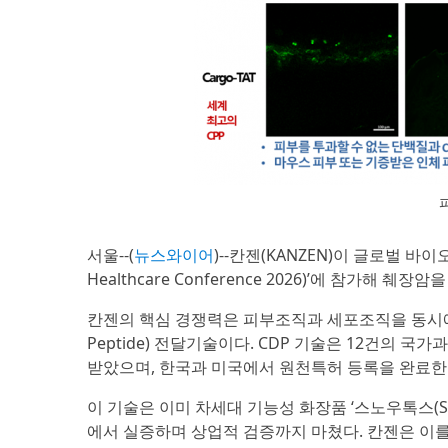
서울--(
뉴스와이어
)--칸젠(KANZEN)이 글로벌 바이오
Healthcare Conference 2026)’에 참가
칸젠의 핵심 경쟁력은 피부조직과 세포조직을 동시에 관통
Peptide) 전달기술이다. CDP 기술은 12건의 
받았으며, 한국과 미국에서 원천특허 등록을 완료한
이 기술은 이미 차세대 기능성 화장품 ‘스노우톡스(S
에서 실증하며 상업적 검증까지 마쳤다. 칸젠은 이를