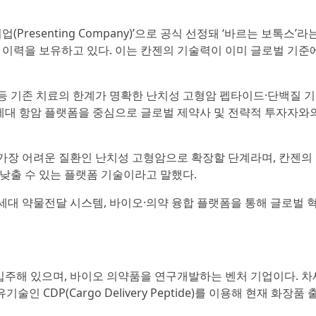
(Presenting Company)’으로 공식 선정돼 ‘바르는 보톡스’라
 이력을 보유하고 있다. 이는 칸젠의 기술력이 이미 글로벌 기준
 기존 치료의 한계가 명확한 난치성 고형암 펩타이드·단백질 기
차세대 항암 플랫폼을 중심으로 글로벌 제약사 및 전략적 투자자와
장 어려운 질환인 난치성 고형암으로 확장할 단계라며, 칸젠의 
낮출 수 있는 플랫폼 기술이라고 말했다.
차세대 약물전달 시스템, 바이오·의약 융합 플랫폼을 통해 글로벌 
주해 있으며, 바이오 의약품을 연구개발하는 벤처 기업이다. 
 CDP(Cargo Delivery Peptide)를 이용해 현재 화장품 