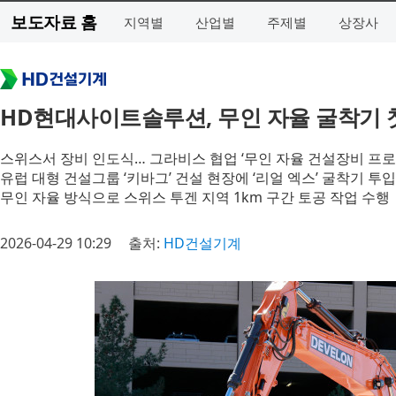
보도자료 홈
지역별
산업별
주제별
상장사
HD현대사이트솔루션, 무인 자율 굴착기 
스위스서 장비 인도식… 그라비스 협업 ‘무인 자율 건설장비 프로
유럽 대형 건설그룹 ‘키바그’ 건설 현장에 ‘리얼 엑스’ 굴착기 투입
무인 자율 방식으로 스위스 투겐 지역 1km 구간 토공 작업 수행
2026-04-29 10:29
출처:
HD건설기계