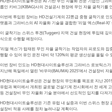
HD현대사이트솔루션은 AI 기반 무인 자율화 전문 기업인 그라비스 로
룹인 키바그(KIBAG)사의 건설공사 현장에 무인 자율 굴착기를 인
이번에 투입된 장비는 HD건설기계의 22톤급 중형 굴착기로 
랫폼과 그라비스의 AI 자율화 기술을 결합한 ‘리얼 엑스(Real-X)
이 굴착기는 스위스 투겐(Tuggen) 지역 건설 현장에 투입돼 깊이 
식으로 수행할 예정이다.
‘리얼 엑스’가 탑재된 무인 자율 굴착기는 작업자의 피로도와 집
행할 수 있어 유인 운전 대비 약 120%의 평균 생산성을 올릴 수 
이번 장비 인도는 HD현대사이트솔루션과 그라비스 로보틱스가 진
지난해 독일에서 열린 ‘바우마(BAUMA) 2025’에서 건설장비 
HD현대사이트솔루션은 건설 현장의 무인화를 목표로 지난 201
유럽과 북미에서 개최된 글로벌 건설기계 전시회에서 전 세계 고
등 건설장비 무인 자율화 기술 분야에서 선도적인 입지를 다져가
HD현대사이트솔루션은 기존 유럽 내 실증과 이번 스위스 현장 
설장비 적용 사례를 점차 늘려나갈 계획이다.