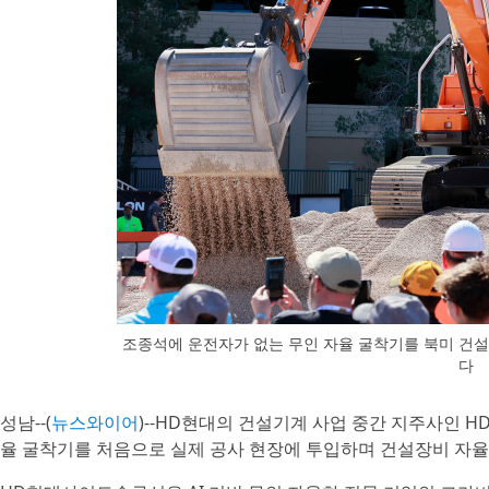
조종석에 운전자가 없는 무인 자율 굴착기를 북미 건설장
다
성남--(
뉴스와이어
)--HD현대의 건설기계 사업 중간 지주사인 
율 굴착기를 처음으로 실제 공사 현장에 투입하며 건설장비 자율