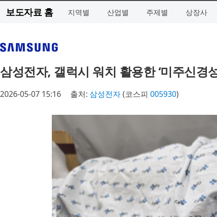
보도자료 홈
지역별
산업별
주제별
상장사
삼성전자, 갤럭시 워치 활용한 ‘미주신경성
2026-05-07 15:16
출처:
삼성전자
(코스피
005930
)