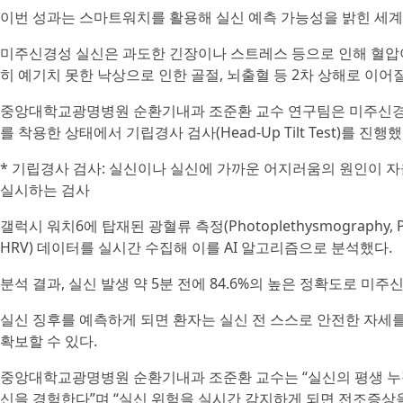
이번 성과는 스마트워치를 활용해 실신 예측 가능성을 밝힌 세계
미주신경성 실신은 과도한 긴장이나 스트레스 등으로 인해 혈압이
히 예기치 못한 낙상으로 인한 골절, 뇌출혈 등 2차 상해로 이어
중앙대학교광명병원 순환기내과 조준환 교수 연구팀은 미주신경성
를 착용한 상태에서 기립경사 검사(Head-Up Tilt Test)를 진행했
* 기립경사 검사: 실신이나 실신에 가까운 어지러움의 원인이 
실시하는 검사
갤럭시 워치6에 탑재된 광혈류 측정(Photoplethysmography, PPG
HRV) 데이터를 실시간 수집해 이를 AI 알고리즘으로 분석했다.
분석 결과, 실신 발생 약 5분 전에 84.6%의 높은 정확도로 미
실신 징후를 예측하게 되면 환자는 실신 전 스스로 안전한 자세
확보할 수 있다.
중앙대학교광명병원 순환기내과 조준환 교수는 “실신의 평생 누적 
신을 경험한다”며 “실신 위험을 실시간 감지하게 되면 전조증상