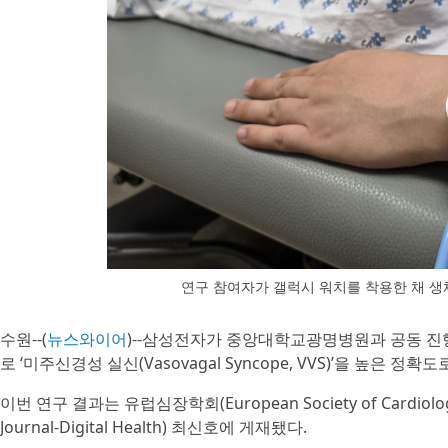
연구 참여자가 갤럭시 워치를 착용한 채 생
수원--(
뉴스와이어
)--삼성전자가 중앙대학교광명병원과 공동 진행
로 ‘미주신경성 실신(Vasovagal Syncope, VVS)’을 높은 
이번 연구 결과는 유럽심장학회(European Society of Cardio
Journal-Digital Health) 최신호에 게재됐다.