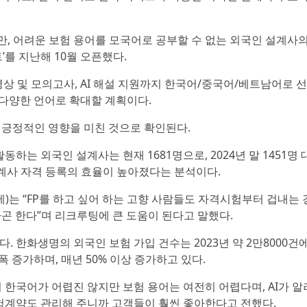
, 어려운 보험 용어를 모국어로 공부할 수 없는 외국인 설계사의
’를 지난해 10월 오픈했다.
영상 및 모의고사, AI 해설 지원까지 한국어/중국어/베트남어로 
 다양한 언어로 확대할 계획이다.
 긍정적인 영향을 미친 것으로 확인된다.
 외국인 설계사는 현재 1681명으로, 2024년 말 1451명 
 설계사 자격 등록의 효율이 높아졌다는 분석이다.
세)는 “FP를 하고 싶어 하는 고향 사람들도 자격시험부터 겁내는
하곤 한다”며 리크루팅에 큰 도움이 된다고 말했다.
 한화생명의 외국인 보험 가입 건수는 2023년 약 2만8000건
 대폭 증가하며, 매년 50% 이상 증가하고 있다.
 한국어가 어렵진 않지만 보험 용어는 여전히 어렵다며, AI가 
보험계약도 관리해 주니까 고객들이 훨씬 좋아한다고 전했다.