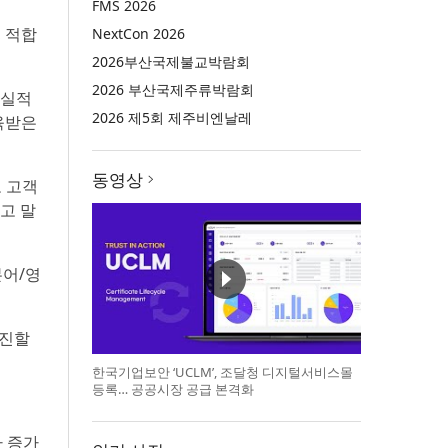
FMS 2026
, 적합
NextCon 2026
2026부산국제불교박람회
2026 부산국제주류박람회
 실적
2026 제5회 제주비엔날레
교육받은
동영상
로 고객
고 말
본어/영
추진할
한국기업보안 ‘UCLM’, 조달청 디지털서비스몰
등록… 공공시장 공급 본격화
 증가