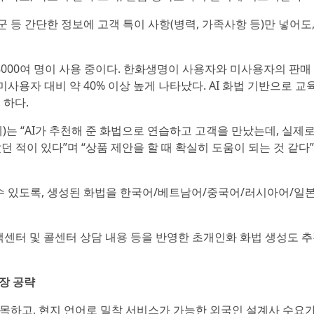
 등 간단한 정보에 고객 특이 사항(병력, 가족사항 등)만 넣어도
만8000여 명이 사용 중이다. 한화생명이 사용자와 미사용자의 판매
미사용자 대비 약 40% 이상 높게 나타났다. AI 화법 기반으로 
 하다.
)는 “AI가 추천해 준 화법으로 연습하고 고객을 만났는데, 실제
던 적이 있다”며 “상품 제안을 할 때 확실히 도움이 되는 것 같다”
높일 수 있도록, 생성된 화법을 한국어/베트남어/중국어/러시아어/일
고객센터 및 콜센터 상담 내용 등을 반영한 초개인화 화법 생성도 
장 공략
목하고, 현지 언어로 밀착 서비스가 가능한 외국인 설계사 수요가