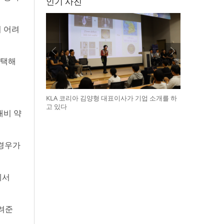
인기 사진
 어려
선택해
KLA 코리아 김양형 대표이사가 기업 소개를 하
고 있다
대비 약
 경우가
에서
알려준