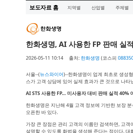
보도자료 홈
지역별
산업별
주제별
한화생명, AI 사용한 FP 판매 실적
2026-05-11 10:14
출처:
한화생명
(코스피
08835
서울--(
뉴스와이어
)--한화생명이 업계 최초로 생성형 AI를 
스가 고객 상담에 있어 실제 효과가 큰 것으로 나타
AI STS 사용한 FP… 미사용자 대비 판매 실적 40%
한화생명은 지난해 4월 고객 정보에 기반한 보장 분석,
오픈한 바 있다.
가장 큰 장점은 관리 고객의 이름만 검색하면, 고객
설명할 수 있도록 화법을 생성해 준다는 점이다. 대화