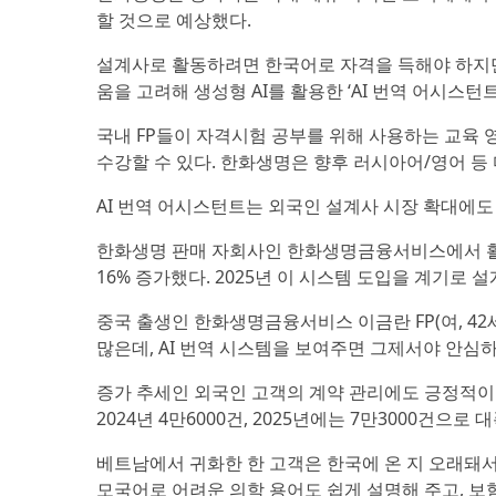
할 것으로 예상했다.
설계사로 활동하려면 한국어로 자격을 득해야 하지만
움을 고려해 생성형 AI를 활용한 ‘AI 번역 어시스턴트
국내 FP들이 자격시험 공부를 위해 사용하는 교육 
수강할 수 있다. 한화생명은 향후 러시아어/영어 등
AI 번역 어시스턴트는 외국인 설계사 시장 확대에도
한화생명 판매 자회사인 한화생명금융서비스에서 활동하는
16% 증가했다. 2025년 이 시스템 도입을 계기로
중국 출생인 한화생명금융서비스 이금란 FP(여, 42
많은데, AI 번역 시스템을 보여주면 그제서야 안심
증가 추세인 외국인 고객의 계약 관리에도 긍정적이다.
2024년 4만6000건, 2025년에는 7만3000건으로
베트남에서 귀화한 한 고객은 한국에 온 지 오래돼서
모국어로 어려운 의학 용어도 쉽게 설명해 주고, 