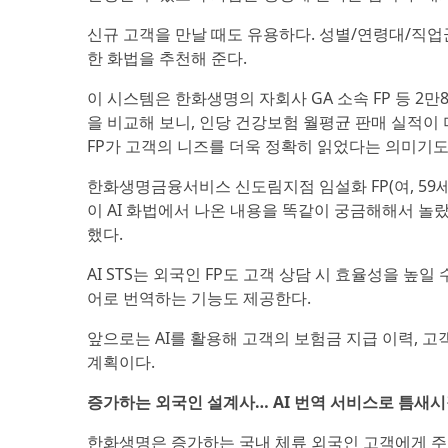
신규 고객을 만날 때도 유용하다. 성별/연령대/직업군
한 화법을 추천해 준다.
이 시스템은 한화생명의 자회사 GA 소속 FP 등 2
을 비교해 보니, 인당 건강보험 월평균 판매 실적이 
FP가 고객의 니즈를 더욱 정확히 읽었다는 의미기도
한화생명금융서비스 신도림지점 임설화 FP(여, 59세
이 AI 화법에서 나온 내용을 똑같이 궁금해해서 놀랐
했다.
AI STS는 외국인 FP도 고객 상담 시 효율성을 
어로 번역하는 기능도 제공한다.
앞으로는 AI를 활용해 고객의 보험금 지급 이력, 
계획이다.
증가하는 외국인 설계사… AI 번역 서비스로 틈새시
한화생명은 증가하는 국내 체류 외국인 고객에게 주