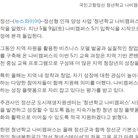
국민고향정선 청년학교 나비캠퍼
정선--(
뉴스와이어
)--정선형 인재 양성 사업 ‘청년학교 나비캠퍼
작을 알렸다. 지난 5월 9일(토) 나비캠퍼스 5기 입학식을 시작으로
정에 본격 돌입한다.
그동안 지역 자원을 활용한 비즈니스 모델 발굴과 실질적인 창업
를 구축해 온 나비캠퍼스의 이번 5기 교육 과정은 지역 기반 콘텐츠
전 중심 교육 프로그램으로 구성돼 더 많은 지역 청장년의 성장을
특히 올해는 지역 내 정착과 창업, 자기 성장에 대한 관심이 
하는 다양한 참여자들이 함께 지원해 의미를 더했다. 나비캠퍼스는 
하는 성장 플랫폼으로 자리 잡고 있다는 평가를 받고 있다.
주관사인 정선군 도시재생지원센터는 ‘청년학교 나비캠퍼스’ 사
을 발견하고 성장할 수 있도록 돕는 지속가능한 청년 성장 플랫
화와 활력으로 이어질 수 있도록 적극 지원하겠다고 밝혔다.
한편 청년학교 나비캠퍼스는 올해 정선군과 함께 정선군 기본소득
정인 청년복합공간 ‘정선 청년스테이션’의 전용 교육 공간 마련 