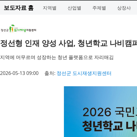
보도자료 홈
지역별
산업별
주제별
상장사
정선형 인재 양성 사업, 청년학교 나비캠
지역에 머무르며 성장하는 청년 플랫폼으로 자리매김
2026-05-13 09:00
출처:
정선군 도시재생지원센터