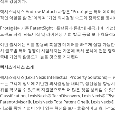
점도 강점이다.
렉시스넥시스 Andrew Matuch 사장은 “Protégé는 특허 
적인 역할을 할 것”이라며 “기업 의사결정 속도와 정확도를 동시에
Protégé는 기존 PatentSight+ 플랫폼과 통합돼 제공되며,
트렌드 파악, 파트너십 및 라이선싱 기회 발굴 등을 보다 효율적으
이번 출시에는 AI를 활용해 복잡한 데이터를 빠르게 실행 가능
히 글로벌 특허 경쟁이 치열해지는 가운데 특허 분석이 전문 
국내 기업의 활용도가 높을 것으로 기대된다.
렉시스넥시스 소개
렉시스넥시스(LexisNexis Intellectual Property Solu
스는 고객이 정보에 기반한 의사결정을 내리고, 생산성을 향상시
위를 확보할 수 있도록 지원함으로써 더 많은 것을 성취할 수 있도록 한다. L
Classification, LexisNexis® TechDiscovery, LexisNexis® IPly
PatentAdvisor®, LexisNexis TotalPatent One®, Lexi
리오를 통해 기업이 의미 있는 혁신을 보다 효율적이고 효과적으