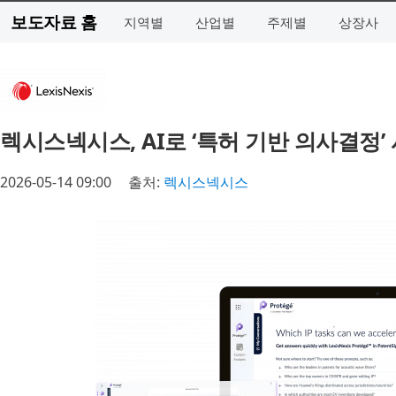
보도자료 홈
지역별
산업별
주제별
상장사
렉시스넥시스, AI로 ‘특허 기반 의사결정’ 
2026-05-14 09:00
출처:
렉시스넥시스