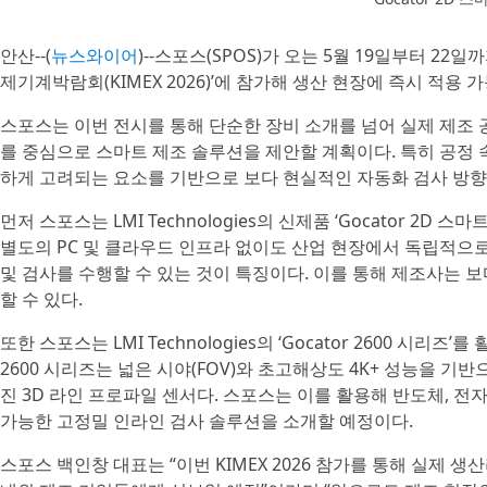
안산--(
뉴스와이어
)--스포스(SPOS)가 오는 5월 19일부터 2
제기계박람회(KIMEX 2026)’에 참가해 생산 현장에 즉시 적용 
스포스는 이번 전시를 통해 단순한 장비 소개를 넘어 실제 제조 
를 중심으로 스마트 제조 솔루션을 제안할 계획이다. 특히 공정 속
하게 고려되는 요소를 기반으로 보다 현실적인 자동화 검사 방
먼저 스포스는 LMI Technologies의 신제품 ‘Gocator 2
별도의 PC 및 클라우드 인프라 없이도 산업 현장에서 독립적으로
및 검사를 수행할 수 있는 것이 특징이다. 이를 통해 제조사는 
할 수 있다.
또한 스포스는 LMI Technologies의 ‘Gocator 2600 시리즈
2600 시리즈는 넓은 시야(FOV)와 초고해상도 4K+ 성능을 기반
진 3D 라인 프로파일 센서다. 스포스는 이를 활용해 반도체, 전
가능한 고정밀 인라인 검사 솔루션을 소개할 예정이다.
스포스 백인창 대표는 “이번 KIMEX 2026 참가를 통해 실제 