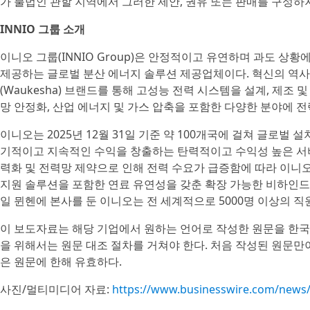
가 불법인 관할 지역에서 그러한 제안, 권유 또는 판매를 구성하
INNIO 그룹 소개
이니오 그룹(INNIO Group)은 안정적이고 유연하며 과도 
제공하는 글로벌 분산 에너지 솔루션 제공업체이다. 혁신의 역사를 
(Waukesha) 브랜드를 통해 고성능 전력 시스템을 설계, 제조
망 안정화, 산업 에너지 및 가스 압축을 포함한 다양한 분야에 
이니오는 2025년 12월 31일 기준 약 100개국에 걸쳐 글로벌 
기적이고 지속적인 수익을 창출하는 탄력적이고 수익성 높은 서비
력화 및 전력망 제약으로 인해 전력 수요가 급증함에 따라 이니오는
지원 솔루션을 포함한 연료 유연성을 갖춘 확장 가능한 비하인드 더 미
일 뮌헨에 본사를 둔 이니오는 전 세계적으로 5000명 이상의 
이 보도자료는 해당 기업에서 원하는 언어로 작성한 원문을 한국
을 위해서는 원문 대조 절차를 거쳐야 한다. 처음 작성된 원문만
은 원문에 한해 유효하다.
사진/멀티미디어 자료:
https://www.businesswire.com/new