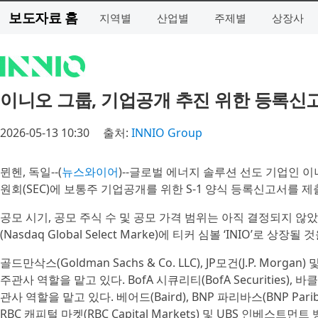
보도자료 홈
지역별
산업별
주제별
상장사
이니오 그룹, 기업공개 추진 위한 등록신
2026-05-13 10:30
출처:
INNIO Group
뮌헨, 독일--(
뉴스와이어
)--글로벌 에너지 솔루션 선도 기업인 이니
원회(SEC)에 보통주 기업공개를 위한 S-1 양식 등록신고서를 
공모 시기, 공모 주식 수 및 공모 가격 범위는 아직 결정되지 않
(Nasdaq Global Select Marke)에 티커 심볼 ‘INIO’로 상장될
골드만삭스(Goldman Sachs & Co. LLC), JP모건(J.P. Morg
주관사 역할을 맡고 있다. BofA 시큐리티(BofA Securities), 바클
관사 역할을 맡고 있다. 베어드(Baird), BNP 파리바스(BNP Paribas
RBC 캐피털 마켓(RBC Capital Markets) 및 UBS 인베스트먼트