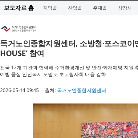
보도자료 홈
지역별
산업별
주제별
상장사
독거노인종합지원센터, 소방청·포스코이앤씨
HOUSE’ 참여
전국 12개 기관과 협력해 주거환경개선 및 안전·화재예방 지원 
예방 중심 안전복지 모델로 초고령사회 대응 강화
2026-05-14 09:45
출처:
독거노인종합지원센터