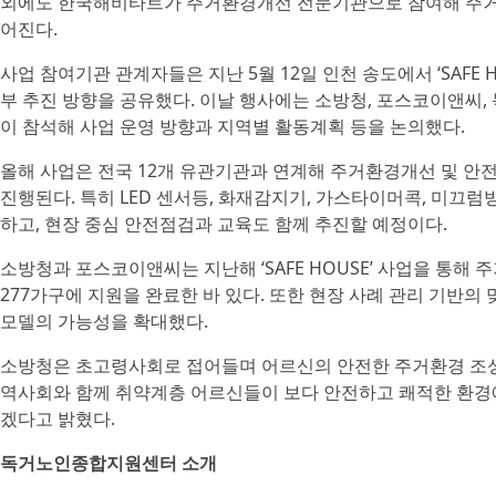
외에도 한국해비타트가 주거환경개선 전문기관으로 참여해 주거개
어진다.
사업 참여기관 관계자들은 지난 5월 12일 인천 송도에서 ‘SAFE
부 추진 방향을 공유했다. 이날 행사에는 소방청, 포스코이앤씨,
이 참석해 사업 운영 방향과 지역별 활동계획 등을 논의했다.
올해 사업은 전국 12개 유관기관과 연계해 주거환경개선 및 안전·
진행된다. 특히 LED 센서등, 화재감지기, 가스타이머콕, 미끄
하고, 현장 중심 안전점검과 교육도 함께 추진할 예정이다.
소방청과 포스코이앤씨는 지난해 ‘SAFE HOUSE’ 사업을 통해 
277가구에 지원을 완료한 바 있다. 또한 현장 사례 관리 기반
모델의 가능성을 확대했다.
소방청은 초고령사회로 접어들며 어르신의 안전한 주거환경 조성과
역사회와 함께 취약계층 어르신들이 보다 안전하고 쾌적한 환경
겠다고 밝혔다.
독거노인종합지원센터 소개