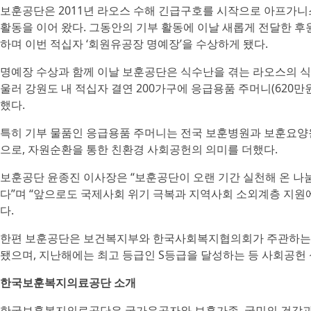
보훈공단은 2011년 라오스 수해 긴급구호를 시작으로 아프가니
활동을 이어 왔다. 그동안의 기부 활동에 이날 새롭게 전달한 후원
하며 이번 적십자 ‘회원유공장 명예장’을 수상하게 됐다.
명예장 수상과 함께 이날 보훈공단은 식수난을 겪는 라오스의 식수
울러 강원도 내 적십자 결연 200가구에 응급용품 주머니(620만
했다.
특히 기부 물품인 응급용품 주머니는 전국 보훈병원과 보훈요양
으로, 자원순환을 통한 친환경 사회공헌의 의미를 더했다.
보훈공단 윤종진 이사장은 “보훈공단이 오랜 기간 실천해 온 나
다”며 “앞으로도 국제사회 위기 극복과 지역사회 소외계층 지원
다.
한편 보훈공단은 보건복지부와 한국사회복지협의회가 주관하는 ‘
됐으며, 지난해에는 최고 등급인 S등급을 달성하는 등 사회공헌
한국보훈복지의료공단 소개
한국보훈복지의료공단은 국가유공자와 보훈가족, 국민의 건강과 