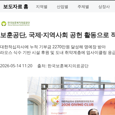
보도자료 홈
지역별
산업별
주제별
상장사
보훈공단, 국제·지역사회 공헌 활동으로 적
대한적십자사에 누적 기부금 2270만원 달성해 명예장 받아
라오스 식수 기반 시설 후원 및 도내 취약계층에 업사이클링 응
2026-05-14 11:20
출처: 한국보훈복지의료공단