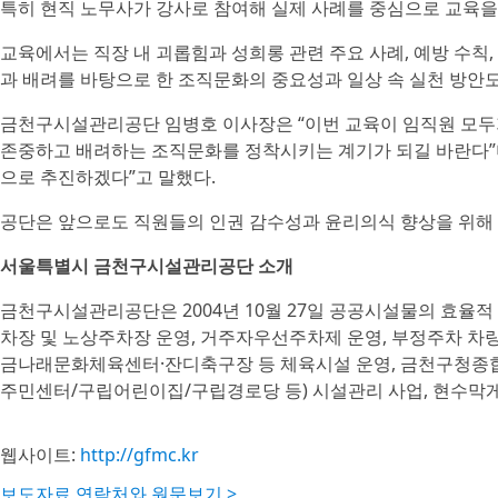
특히 현직 노무사가 강사로 참여해 실제 사례를 중심으로 교육을
교육에서는 직장 내 괴롭힘과 성희롱 관련 주요 사례, 예방 수칙,
과 배려를 바탕으로 한 조직문화의 중요성과 일상 속 실천 방안도
금천구시설관리공단 임병호 이사장은 “이번 교육이 임직원 모두가
존중하고 배려하는 조직문화를 정착시키는 계기가 되길 바란다”
으로 추진하겠다”고 말했다.
공단은 앞으로도 직원들의 인권 감수성과 윤리의식 향상을 위해
서울특별시 금천구시설관리공단 소개
금천구시설관리공단은 2004년 10월 27일 공공시설물의 효율적
차장 및 노상주차장 운영, 거주자우선주차제 운영, 부정주차 차
금나래문화체육센터·잔디축구장 등 체육시설 운영, 금천구청종
주민센터/구립어린이집/구립경로당 등) 시설관리 사업, 현수막게
웹사이트:
http://gfmc.kr
보도자료 연락처와 원문보기 >