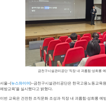
금천구시설관리공단 ‘직장 내 괴롭힘·성희롱 
서울--(
뉴스와이어
)--금천구시설관리공단은 한국고용노동교육원과
예방교육’을 실시했다고 밝혔다.
이번 교육은 건전한 조직문화 조성과 직장 내 괴롭힘·성희롱 예