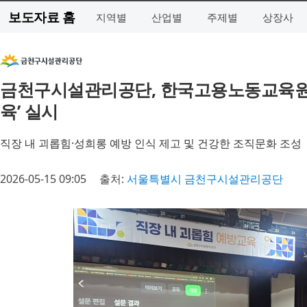
보도자료 홈
지역별
산업별
주제별
상장사
금천구시설관리공단, 한국고용노동교육원 
육’ 실시
직장 내 괴롭힘·성희롱 예방 인식 제고 및 건강한 조직문화 조성
2026-05-15 09:05
출처:
서울특별시 금천구시설관리공단