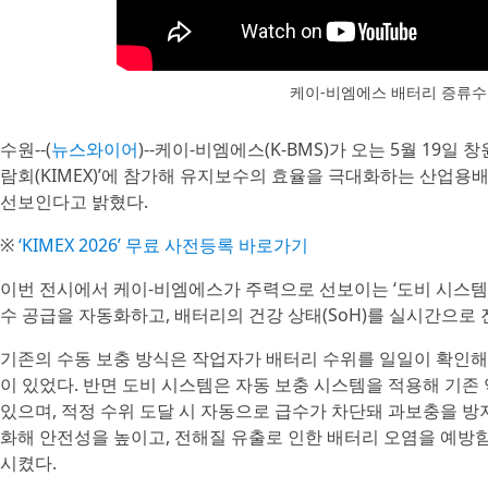
케이-비엠에스 배터리 증류수
수원--(
뉴스와이어
)--케이-비엠에스(K-BMS)가 오는 5월 19일
람회(KIMEX)’에 참가해 유지보수의 효율을 극대화하는 산업용배터리
선보인다고 밝혔다.
※
‘KIMEX 2026’ 무료 사전등록 바로가기
이번 전시에서 케이-비엠에스가 주력으로 선보이는 ‘도비 시스템’
수 공급을 자동화하고, 배터리의 건강 상태(SoH)를 실시간으로
기존의 수동 보충 방식은 작업자가 배터리 수위를 일일이 확인해
이 있었다. 반면 도비 시스템은 자동 보충 시스템을 적용해 기존 
있으며, 적정 수위 도달 시 자동으로 급수가 차단돼 과보충을 방
화해 안전성을 높이고, 전해질 유출로 인한 배터리 오염을 예방
시켰다.