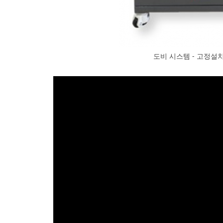
도비 시스템 - 고정설치형(