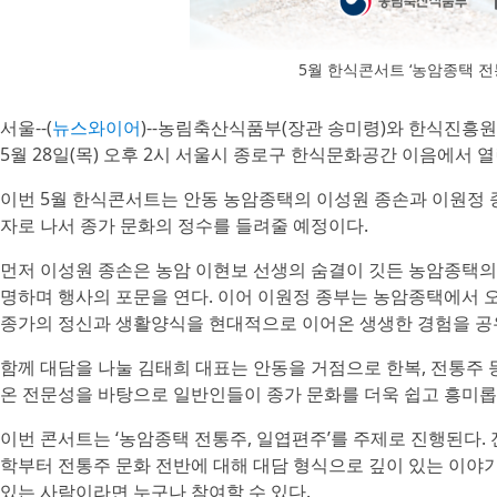
5월 한식콘서트 ‘농암종택 전
서울--(
뉴스와이어
)--농림축산식품부(장관 송미령)와 한식진흥원
5월 28일(목) 오후 2시 서울시 종로구 한식문화공간 이음에서 열
이번 5월 한식콘서트는 안동 농암종택의 이성원 종손과 이원정 
자로 나서 종가 문화의 정수를 들려줄 예정이다.
먼저 이성원 종손은 농암 이현보 선생의 숨결이 깃든 농암종택의
명하며 행사의 포문을 연다. 이어 이원정 종부는 농암종택에서 
종가의 정신과 생활양식을 현대적으로 이어온 생생한 경험을 공
함께 대담을 나눌 김태희 대표는 안동을 거점으로 한복, 전통주 
온 전문성을 바탕으로 일반인들이 종가 문화를 더욱 쉽고 흥미롭
이번 콘서트는 ‘농암종택 전통주, 일엽편주’를 주제로 진행된다. 
학부터 전통주 문화 전반에 대해 대담 형식으로 깊이 있는 이야기
있는 사람이라면 누구나 참여할 수 있다.