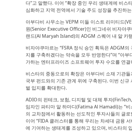
다”고 말했다. 이어 “확장 중인 우리 생태계에 비
심화하고 지역 전역에서 기술 주도 성장을 추진하는
아부다비 사무소는 VEPM 미들 이스트 리미티드(VEPM Midd
원(Senior Executive Officer)인 비그네쉬 비
랜드(Al Maryah Island)의 ADGM 스퀘어 내 알 카
비자야쿠마르는 “FSRA 정식 승인 획득은 ADGM
지를 구축하겠다는 약속을 모두 반영한다”며 “아부
가하는 엔터프라이즈 소프트웨어 투자 수요를 연결하는
비스타의 중동으로의 확장은 아부다비 소재 기관들과
국부 펀드와의 기존 관계 위에 구축된다. 이번 신
벌 입지를 확대한다.
ADIO의 핀테크, 보험, 디지털 및 대체 투자(FinTech, Insu
임자인 파티마 알 하마디(Fatima Al Hamadi)
의 교차점에서 활동하는 선도적인 투자사들의 글로벌
이어 “FIDA 클러스터를 통해 우리는 차세대 금융 
에 기여하는 생태계를 조성하고 있으며, 비스타의 