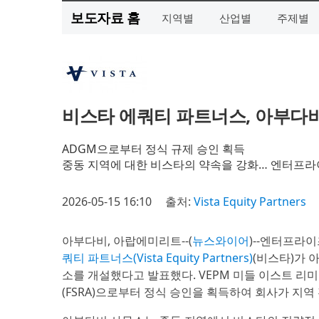
보도자료 홈
지역별
산업별
주제별
비스타 에쿼티 파트너스, 아부다
ADGM으로부터 정식 규제 승인 획득
중동 지역에 대한 비스타의 약속을 강화… 엔터프라
2026-05-15 16:10
출처:
Vista Equity Partners
아부다비, 아랍에미리트--(
뉴스와이어
)--엔터프라
쿼티 파트너스(Vista Equity Partners)
(비스타)가 
소를 개설했다고 발표했다. VEPM 미들 이스트 리미티드(
(FSRA)으로부터 정식 승인을 획득하여 회사가 지역