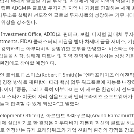
입지 확대와 글로벌 기술 투자 및 혁신에서 해당 지역의 역할이 
설립된 ADGM은 글로벌 투자자와 지역 내 기회를 연결하는 세계
에 사무소를 설립한 선도적인 글로벌 투자사들의 성장하는 커뮤니티
 위상을 강조한다.
vestment Office, ADIO)의 핀테크, 보험, 디지털 및 대체 투자
ative Investments, FIDA) 클러스터의 지원을 받아 차세대 금융 서비스, 
 강화하려는 아부다비의 광범위한 포부를 반영한다. 비스타는 
들을 시장, 생태계 파트너 및 지역 전역에서 부상하는 성장 기회
환경에도 참여할 예정이다.
버트 F. 스미스(Robert F. Smith)는 “엔터프라이즈 에이전
기업의 운영 및 경쟁 방식을 재편함에 따라 핵심 업무 워크플로에 지능을 내
. 이어 “중동, 그리고 특히 아부다비는 이 새로운 환경에서 선도
. 비스타가 이곳에 자리 잡음으로써 엔터프라이즈 소프트웨어가
과 협력할 수 있게 되었다”고 말했다.
lopment Officer)인 아르빈드 라마무르티(Arvind Ramamurt
 내에 설립하기로 한 결정은 아부다비가 자본과 혁신의 글로벌 허
으로 인정받는 규제 프레임워크와 기업 친화적 환경의 강점을 강