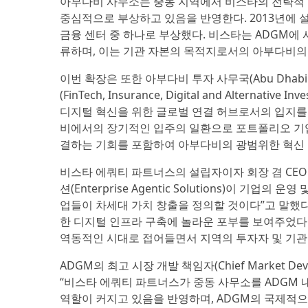
아부다비 사무소는 중동 지역에서 비스타의 전략적 
중심적으로 부상하고 있음을 반영한다. 2013년에 
금융 센터 중 하나로 부상했다. 비스타는 ADGM
류하며, 이는 기관 자본의 목적지로서의 아부다비의
이번 확장은 또한 아부다비 투자 사무국(Abu Dhabi In
(FinTech, Insurance, Digital and Altern
디지털 혁신을 위한 글로벌 연결 허브로서의 입지를
비에서의 장기적인 입주의 일환으로 포트폴리오 기업
결하는 기회를 포함하여 아부다비의 광범위한 혁신 
비스타 에쿼티 파트너스의 설립자이자 회장 겸 CEO인 로
션(Enterprise Agentic Solutions)이 
업들이 차세대 가치 창출을 정의할 것이다”고 말했다
한 디지털 인프라 구축에 놀라운 포부를 보여주었다
역동적인 시대로 접어들면서 지역의 투자자 및 기관들
ADGM의 최고 시장 개발 책임자(Chief Market Deve
“비스타 에쿼티 파트너스가 중동 사무소를 ADGM
역할이 커지고 있음을 반영하며, ADGM의 국제적