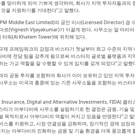
스타를 맞이하게 되어 기쁘게 생각하며, 회사가 지역 투자자들과의
 것을 지원하기를 기대한다”고 말했다.
le East Limited)의 공인 이사(Licensed Director) 겸
자야쿠마르(Vignesh Vijayakumar)가 이끌게 된다. 사무소는 알 마리
템 타워(Al Khatem Tower)에 위치해 있다.
의 규제 프레임워크의 강점과 비스타가 첫날부터 최고 수준의 지역 
다비에 전담 팀을 갖추게 됨으로써 비스타의 글로벌 플랫폼과 지
 가교 역할을 잘 수행할 수 있게 입지를 갖게 되었다”고 말했
의 공동 투자를 포함하여 회사가 이미 보유하고 있던 지역 투자
규 사무소는 미국과 홍콩에 있는 기존 사무소들을 포함하는 비스타
rance, Digital and Alternative Investments, FIDA) 클
는 “비스타가 아부다비에 사무소를 설립하기로 한 결정은 금융, 기술 
 목적지로서 아부다비의 역할이 커지고 있음을 반영한다”고 말
서비스를 지원하고, 시장 연결성을 강화하며, 장기적인 경제 성장과
입지는 아부다비의 진화하는 금융 및 기술 환경을 더욱 풍요롭게 