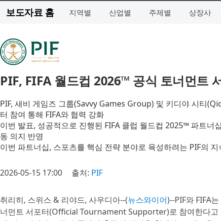
보도자료 홈
지역별
산업별
주제별
상장사
PIF, FIFA 월드컵 2026™ 공식 토너먼
PIF, 새비 게임즈 그룹(Savvy Games Group) 및 키디야 시티(Qi
터 참여 통해 FIFA와 협력 강화
이번 발표, 성공적으로 진행된 FIFA 클럽 월드컵 2025™ 파트너십
동 의지 반영
이번 파트너십, 스포츠를 핵심 전략 분야로 육성하려는 PIF의 
2026-05-15 17:00
출처:
PIF
취리히, 스위스 & 리야드, 사우디아--(
뉴스와이어
)--PIF와 FIF
너먼트 서포터(Official Tournament Supporter)로 