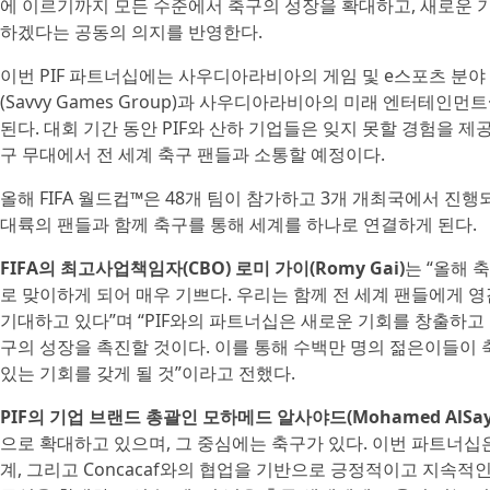
에 이르기까지 모든 수준에서 축구의 성장을 확대하고, 새로운 
하겠다는 공동의 의지를 반영한다.
이번 PIF 파트너십에는 사우디아라비아의 게임 및 e스포츠 분야
(Savvy Games Group)과 사우디아라비아의 미래 엔터테인먼트·
된다. 대회 기간 동안 PIF와 산하 기업들은 잊지 못할 경험을 
구 무대에서 전 세계 축구 팬들과 소통할 예정이다.
올해 FIFA 월드컵™은 48개 팀이 참가하고 3개 개최국에서 진행
대륙의 팬들과 함께 축구를 통해 세계를 하나로 연결하게 된다.
FIFA의 최고사업책임자(CBO) 로미 가이(Romy Gai)
는 “올해 
로 맞이하게 되어 매우 기쁘다. 우리는 함께 전 세계 팬들에게
기대하고 있다”며 “PIF와의 파트너십은 새로운 기회를 창출하고
구의 성장을 촉진할 것이다. 이를 통해 수백만 명의 젊은이들이 
있는 기회를 갖게 될 것”이라고 전했다.
PIF의 기업 브랜드 총괄인 모하메드 알사야드(Mohamed AlSay
으로 확대하고 있으며, 그 중심에는 축구가 있다. 이번 파트너십은 
계, 그리고 Concacaf와의 협업을 기반으로 긍정적이고 지속적인