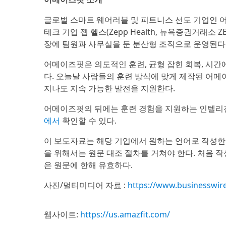
글로벌 스마트 웨어러블 및 피트니스 선도 기업인 어메이
테크 기업 젭 헬스(Zepp Health, 뉴욕증권거래소 
장에 팀원과 사무실을 둔 분산형 조직으로 운영된다
어메이즈핏은 의도적인 훈련, 균형 잡힌 회복, 시간
다. 오늘날 사람들의 훈련 방식에 맞게 제작된 어메
지나도 지속 가능한 발전을 지원한다.
어메이즈핏의 뒤에는 훈련 경험을 지원하는 인텔리전스
에서
확인할 수 있다.
이 보도자료는 해당 기업에서 원하는 언어로 작성한
을 위해서는 원문 대조 절차를 거쳐야 한다. 처음 
은 원문에 한해 유효하다.
사진/멀티미디어 자료 :
https://www.businesswi
웹사이트:
https://us.amazfit.com/