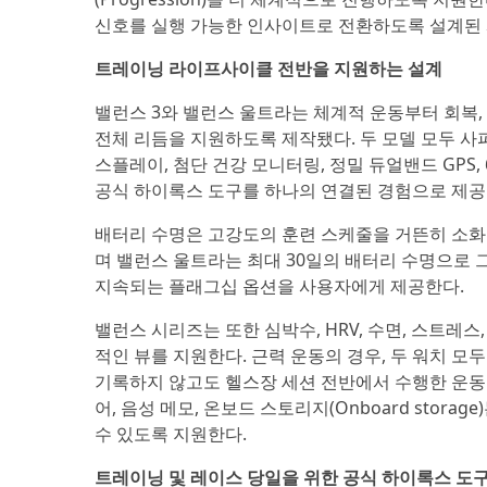
신호를 실행 가능한 인사이트로 전환하도록 설계된
트레이닝 라이프사이클 전반을 지원하는 설계
밸런스 3와 밸런스 울트라는 체계적 운동부터 회복
전체 리듬을 지원하도록 제작됐다. 두 모델 모두 사파이
스플레이, 첨단 건강 모니터링, 정밀 듀얼밴드 GPS, 
공식 하이록스 도구를 하나의 연결된 경험으로 제공
배터리 수명은 고강도의 훈련 스케줄을 거뜬히 소화할
며 밸런스 울트라는 최대 30일의 배터리 수명으로 그
지속되는 플래그십 옵션을 사용자에게 제공한다.
밸런스 시리즈는 또한 심박수, HRV, 수면, 스트레스
적인 뷰를 지원한다. 근력 운동의 경우, 두 워치 모
기록하지 않고도 헬스장 세션 전반에서 수행한 운동을 추
어, 음성 메모, 온보드 스토리지(Onboard sto
수 있도록 지원한다.
트레이닝 및 레이스 당일을 위한 공식 하이록스 도