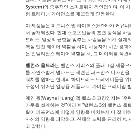
System)
의 중추적인 스마트워치 라인업이며, 이 시스템은
형 트레이닝 가이던스를 매끄럽게 연동한다.
이 제품들은 피트니스 및 하이록스(HYROX) 커뮤
서 공개되었다. 현대 스포츠인들의 훈련 방식을 바탕으
트레스, 일상의 균형을 맞추는 사람들을 위해 설계
핵심 엔진 레이어 역할을 하며, 사용자가 시간 경과
은 인텔리전스 레이어 역할을 해, 그 데이터를 직
밸런스 울트라
는 밸런스 시리즈의 플래그십 제품으로
를 자연스럽게 넘나드는 세련된 퍼포먼스 디자인을
워치를 원하는 현대의 하이브리드 트레이너들을 위해
구성이 뛰어난 일상용 제품과 더 가벼운 프리미엄 빌
웨인 황(Wayne Huang) 젭 헬스 최고경영자는 
아웃을 설계하는 것”이라며 “밸런스 3와 밸런스 울
활이 퍼포먼스에 어떻게 영향을 미치는지 더 잘 이
자신의 역량을 파악하고, 신체적 노력을 관리하며, 
고 말했다.