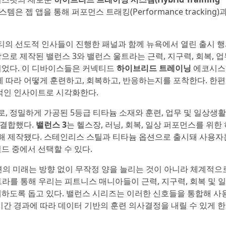
 젭 앱을 통해 퍼포먼스 트래킹(Performance tracking)
니티의 선도적 인사들이 진행한 패널과 함께 뉴욕에서 열린 출시 
로 제작된 밸런스 3와 밸런스 울트라는 근력, 지구력, 회복, 업무
되었다. 이 디바이스들은 커넥티드
하이브리드 트레이닝
에코시스
에 따라 어떻게 훈련하고, 회복하고, 반응하는지를 포착한다. 한편
관적인 인사이트로 시각화한다.
, 정밀하게 가공된 5등급 티타늄 소재와 훈련, 업무 및 일상생활
 결합했다.
밸런스 3
는 헬스장, 러닝, 회복, 일상 퍼포먼스를 위한
 제작됐다. 스테인리스 스틸과 티타늄 옵션으로 출시돼 사용자
드 중에서 선택할 수 있다.
“훈련의 미래는 방향 없이 무작정 양을 늘리는 것이 아니라 체계적으
트라를 통해 우리는 피트니스 매니아들이 근력, 지구력, 회복 및 
해하도록 돕고 있다. 밸런스 시리즈는 이러한 신호들을 통합해 사
시간 경과에 따라 데이터 기반의 훈련 의사결정을 내릴 수 있게 한