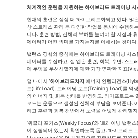
체계적인 훈련을 지원하는 하이브리드 트레이닝 시
현대의 훈련은 점점 더 하이브리드화되고 있다. 많은 사
상 스트레스 관리 등 다양한 작업을 동시에 수행하는
니다. 훈련 방법, 신체적 부하를 높여야 할 시점과 
데이터가 어떤 의미를 가지는지를 이해하는 것이다.
밸런스 경험의 중심에는 하이브리드 트레이닝 시스템
데이터를 수집하고, 젭 앱은 훈련, 회복, 수면, 
에 무엇을 우선시할지에 대한 가장 명확한 지표(Vie
앱 내에서 ‘
하이브리드차지
에너지 인텔리전스(HybridC
드(LifeLoad), 트레이닝 로드(Training Lo
의 에너지 및 회복 상태를 반영하고, 라이프로드는
로드는 운동으로 생성된 신체적 부담을 보여준다. 이
리고 훈련과 회복 전반에서 노력을 어떻게 관리할지
‘위클리 포커스(Weekly Focus)’와 ‘트레이닝 밸런스
이 정렬되어 있는지 확인하도록 돕고, 하이브리드 트레이닝 
(Progression)을 더 체계적으로 진행하도록 지