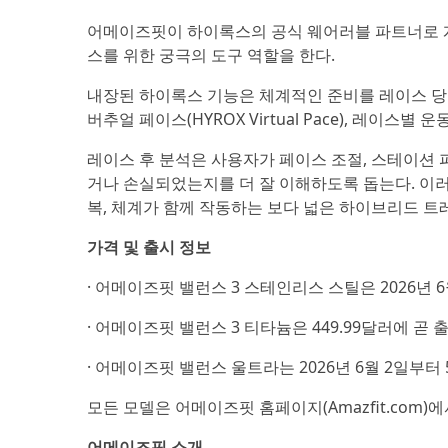
어메이즈핏이 하이록스의 공식 웨어러블 파트너로 계
스를 위한 궁극의 도구 역할을 한다.
내장된 하이록스 기능은 체계적인 준비를 레이스 당일
버추얼 페이스(HYROX Virtual Pace), 레이
레이스 후 분석은 사용자가 페이스 조절, 스테이션 
거나 손실되었는지를 더 잘 이해하도록 돕는다. 이러
복, 체계가 함께 작동하는 보다 넓은 하이브리드 
가격 및 출시 정보
· 어메이즈핏 밸런스 3 스테인리스 스틸은 2026년 6
· 어메이즈핏 밸런스 3 티타늄은 449.99달러에 곧
· 어메이즈핏 밸런스 울트라는 2026년 6월 2일부터 
모든 모델은 어메이즈핏 홈페이지(Amazfit.com)에
어메이즈핏 소개