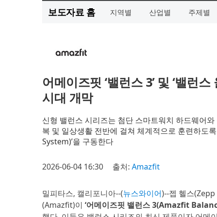
보도자료 홈
지역별
산업별
주제별
어메이즈핏 ‘밸런스 3’ 및 ‘밸런
시대 개막
신형 밸런스 시리즈는 첨단 스마트워치 하드웨어와 젭 
복 및 일상생활 전반에 걸쳐 체계적으로 훈련하도록 돕는
System)’을 구동한다
2026-06-04 16:30
출처:
Amazfit
밀피타스, 캘리포니아--(
뉴스와이어
)--젭 헬스(Z
(Amazfit)이
‘어메이즈핏 밸런스 3(Amazfit Balance
했다. 이들은 밸런스 시리즈의 최신 제품이자 어