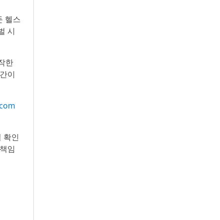
둔 헬스
벌 시
제작한
시간이
.com
 확인
 책임