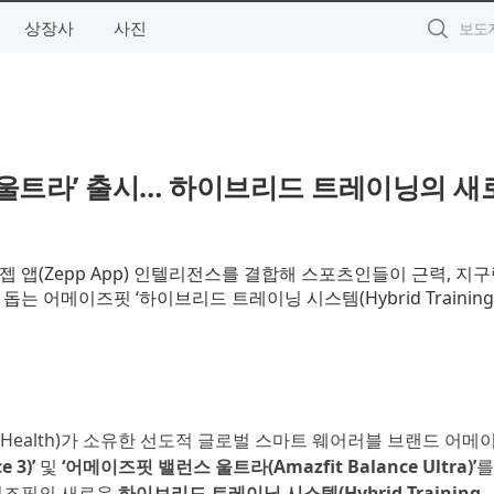
상장사
사진
스 울트라’ 출시… 하이브리드 트레이닝의 새
앱(Zepp App) 인텔리전스를 결합해 스포츠인들이 근력, 지구
 어메이즈핏 ‘하이브리드 트레이닝 시스템(Hybrid Training
epp Health)가 소유한 선도적 글로벌 스마트 웨어러블 브랜드 어
 3)’
및
‘어메이즈핏 밸런스 울트라(Amazfit Balance Ultra)’
를
메이즈핏의 새로운
하이브리드 트레이닝 시스템(Hybrid Training