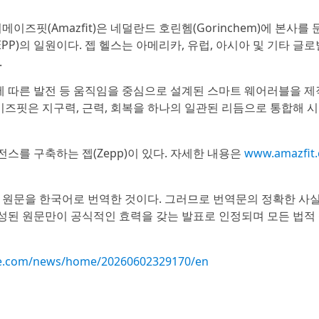
즈핏(Amazfit)은 네덜란드 호린헴(Gorinchem)에 본사를 
ZEPP)의 일원이다. 젭 헬스는 아메리카, 유럽, 아시아 및 기타 글로
.
에 따른 발전 등 움직임을 중심으로 설계된 스마트 웨어러블을 
이즈핏은 지구력, 근력, 회복을 하나의 일관된 리듬으로 통합해 
를 구축하는 젭(Zepp)이 있다. 자세한 내용은
www.amazfit
 원문을 한국어로 번역한 것이다. 그러므로 번역문의 정확한 사실
작성된 원문만이 공식적인 효력을 갖는 발표로 인정되며 모든 법적
re.com/news/home/20260602329170/en