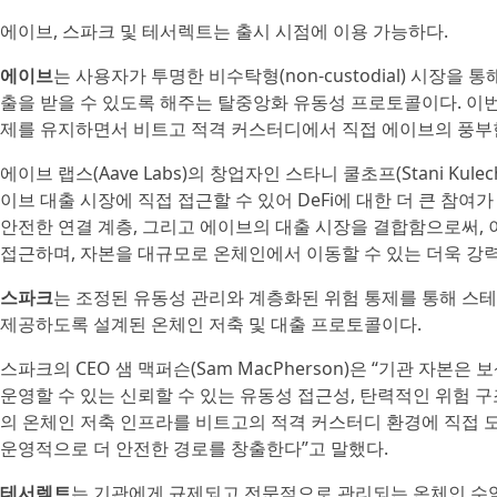
에이브, 스파크 및 테서렉트는 출시 시점에 이용 가능하다.
에이브
는 사용자가 투명한 비수탁형(non-custodial) 시장
출을 받을 수 있도록 해주는 탈중앙화 유동성 프로토콜이다. 이번
제를 유지하면서 비트고 적격 커스터디에서 직접 에이브의 풍부한
에이브 랩스(Aave Labs)의 창업자인 스타니 쿨초프(Stani Ku
이브 대출 시장에 직접 접근할 수 있어 DeFi에 대한 더 큰 참
안전한 연결 계층, 그리고 에이브의 대출 시장을 결합함으로써,
접근하며, 자본을 대규모로 온체인에서 이동할 수 있는 더욱 강
스파크
는 조정된 유동성 관리와 계층화된 위험 통제를 통해 스테
제공하도록 설계된 온체인 저축 및 대출 프로토콜이다.
스파크의 CEO 샘 맥퍼슨(Sam MacPherson)은 “기관 자본
운영할 수 있는 신뢰할 수 있는 유동성 접근성, 탄력적인 위험 구
의 온체인 저축 인프라를 비트고의 적격 커스터디 환경에 직접 
운영적으로 더 안전한 경로를 창출한다”고 말했다.
테서렉트
는 기관에게 규제되고 전문적으로 관리되는 온체인 수익에 