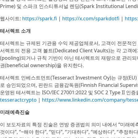
Prime) 및 스파크 인스티튜셔널 렌딩(Spark Institutional
웹사이트:
https://spark.fi
|
https://x.com/sparkdotfi
|
https
테서렉트 소개
테서렉트는 규제된 기관용 수익 제공업체로서, 고객이 전문적인 
서렉트의 전용 고객 볼트(Dedicated Client Vaults)는 
(pooling)되거나 규칙 기반이 아닌 테서렉트의 재량으로 관리
권(beneficial ownership)을 유지한다.
테서렉트 인베스트먼트(Tesseract Investment Oy)는 규정(EU
로 승인되었으며, 핀란드 금융감독원(Finnish Financial Supervis
운영된 테서렉트는 ISO/IEC 27001:2022 및 SOC 2 Type II 인증
tesseractcrypto
|
https://www.linkedin.com/company/tess
미래예측진술
이 보도자료의 특정 진술은 연방 증권법의 의미 내에서 “미래예측진술”
것이다”, “~해야 한다”, “믿다”, “기대하다”, “예상하다”, “추정하다