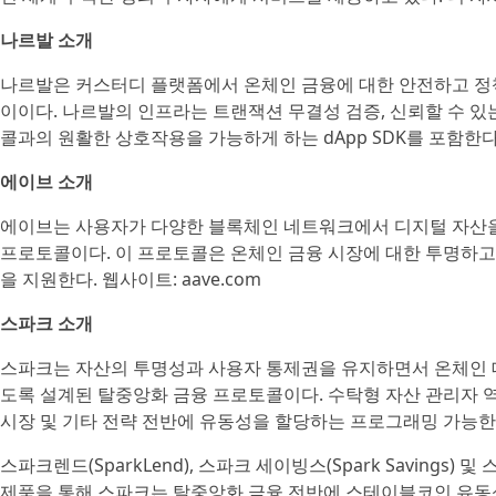
나르발 소개
나르발은 커스터디 플랫폼에서 온체인 금융에 대한 안전하고 정
이이다. 나르발의 인프라는 트랜잭션 무결성 검증, 신뢰할 수 있는 
콜과의 원활한 상호작용을 가능하게 하는 dApp SDK를 포함한다. 웹사
에이브 소개
에이브는 사용자가 다양한 블록체인 네트워크에서 디지털 자산을 
프로토콜이다. 이 프로토콜은 온체인 금융 시장에 대한 투명하고
을 지원한다. 웹사이트: aave.com
스파크 소개
스파크는 자산의 투명성과 사용자 통제권을 유지하면서 온체인 
도록 설계된 탈중앙화 금융 프로토콜이다. 수탁형 자산 관리자 역
시장 및 기타 전략 전반에 유동성을 할당하는 프로그래밍 가능한
스파크렌드(SparkLend), 스파크 세이빙스(Spark Savings) 및 
제품을 통해 스파크는 탈중앙화 금융 전반에 스테이블코인 유동성을