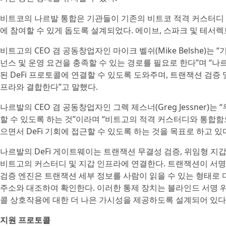
비트코의 나르발 통합은 기관들이 기존의 비트코 적격 커스터디
에 참여할 수 있게 돕도록 설계되었다. 에이브, 스파크 및 테서
비트고의 CEO 겸 공동창업자인 마이크 벨쉬(Mike Belshe)는
넌스 및 운영 요건을 충족할 수 있는 경로를 필요로 한다”며 “
된 DeFi 프로토콜에 연결할 수 있도록 도와주며, 트랜잭션 검
프라와 결합한다”고 말했다.
나르발의 CEO 겸 공동창업자인 그렉 제스너(Greg Jessner
할 수 있도록 하는 것”이라며 “비트고의 적격 커스터디와 통합함
으면서 DeFi 기회에 접근할 수 있도록 하는 것을 목표로 하고 있
나르발의 DeFi 게이트웨이는 트랜잭션 무결성 검증, 위임형 지갑 
비트고의 커스터디 및 지갑 인프라에 연결한다. 트랜잭션이 서
검증 엔진은 트랜잭션 세부 정보를 사람이 읽을 수 있는 형태로
주소와 대조하여 확인한다. 이러한 통제 장치는 블라인드 서명 위
콜 상호작용에 대한 더 나은 가시성을 제공하도록 설계되어 있다
지원 프로토콜