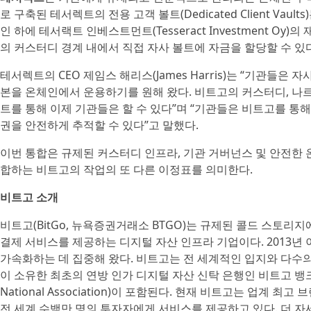
로 구축된 테서렉트의 전용 고객 볼트(Dedicated Client Vau
인 하에 테서랙트 인베스트먼트(Tesseract Investment O
의 커스터디 경계 내에서 직접 자사 볼트에 자금을 할당할 수 있다
테서렉트의 CEO 제임스 해리스(James Harris)는 “기관들은
본을 온체인에서 운용하기를 원해 왔다. 비트고의 커스터디, 나르
트를 통해 이제 기관들은 할 수 있다”며 “기관들은 비트고를 통
권을 안전하게 추적할 수 있다”고 말했다.
이번 통합은 규제된 커스터디 인프라, 기관 거버넌스 및 안전한 
합하는 비트고의 작업의 또 다른 이정표를 의미한다.
비트고 소개
비트고(BitGo, 뉴욕증권거래소 BTGO)는 규제된 콜드 스토리지
결제 서비스를 제공하는 디지털 자산 인프라 기업이다. 2013년
가속화하는 데 집중해 왔다. 비트고는 전 세계적인 입지와 다수의
이 소유한 최초의 연방 인가 디지털 자산 신탁 은행인 비트고 뱅크 앤 
National Association)이 포함된다. 현재 비트고는 업계 
전 세계 수백만 명의 투자자에게 서비스를 제공하고 있다. 더 