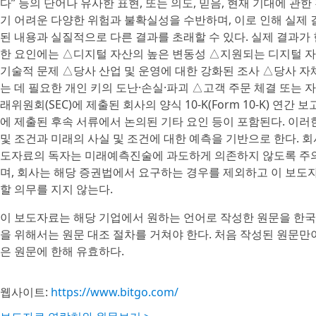
다” 등의 단어나 유사한 표현, 또는 의도, 믿음, 현재 기대에
기 어려운 다양한 위험과 불확실성을 수반하며, 이로 인해 실제
된 내용과 실질적으로 다른 결과를 초래할 수 있다. 실제 결과가
한 요인에는 △디지털 자산의 높은 변동성 △지원되는 디지털 
기술적 문제 △당사 산업 및 운영에 대한 강화된 조사 △당사 자
는 데 필요한 개인 키의 도난·손실·파괴 △고객 주문 체결 또는 자
래위원회(SEC)에 제출된 회사의 양식 10-K(Form 10-K) 연간 
에 제출된 후속 서류에서 논의된 기타 요인 등이 포함된다. 이
및 조건과 미래의 사실 및 조건에 대한 예측을 기반으로 한다. 
도자료의 독자는 미래예측진술에 과도하게 의존하지 않도록 주의
며, 회사는 해당 증권법에서 요구하는 경우를 제외하고 이 보
할 의무를 지지 않는다.
이 보도자료는 해당 기업에서 원하는 언어로 작성한 원문을 한국
을 위해서는 원문 대조 절차를 거쳐야 한다. 처음 작성된 원문만
은 원문에 한해 유효하다.
웹사이트:
https://www.bitgo.com/