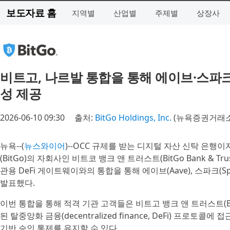
보도자료 홈
지역별
산업별
주제별
상장사
비트고, 나르발 통합을 통해 에이브·스파크
성 제공
2026-06-10 09:30
출처:
BitGo Holdings, Inc.
(뉴욕증권거래소 
뉴욕--(
뉴스와이어
)--OCC 규제를 받는 디지털 자산 신탁 은행이자 비트코
(BitGo)의 자회사인 비트코 뱅크 앤 트러스트(BitGo Bank & Tru
관용 DeFi 게이트웨이와의 통합을 통해 에이브(Aave), 스파크(Sp
발표했다.
이번 통합을 통해 적격 기관 고객들은 비트고 뱅크 앤 트러스트(BitG
된 탈중앙화 금융(decentralized finance, DeFi) 프로토
기반 승인 통제를 유지할 수 있다.