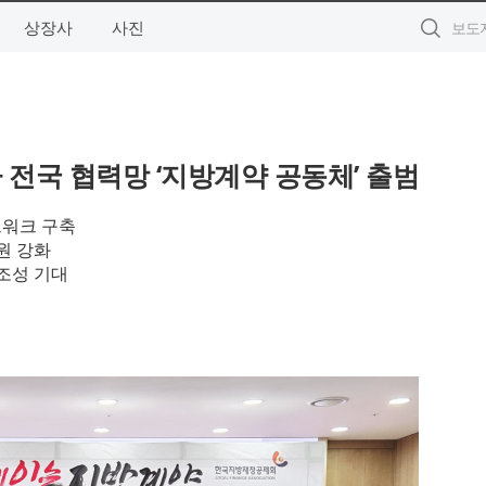
상장사
사진
전국 협력망 ‘지방계약 공동체’ 출범
트워크 구축
원 강화
 조성 기대