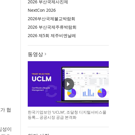
2026 부산국제사진제
NextCon 2026
2026부산국제불교박람회
2026 부산국제주류박람회
2026 제5회 제주비엔날레
동영상
문가 협
한국기업보안 ‘UCLM’, 조달청 디지털서비스몰
등록… 공공시장 공급 본격화
임성이