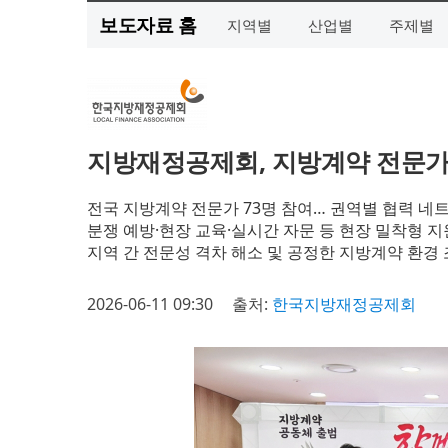
보도자료 홈
지역별
산업별
주제별
지방재정공제회, 지방계약 전문가 
전국 지방계약 전문가 73명 참여… 권역별 협력 네
분쟁 예방·현장 교육·실시간 자문 등 현장 밀착형 지
지역 간 전문성 격차 해소 및 공정한 지방계약 환경
2026-06-11 09:30
출처:
한국지방재정공제회