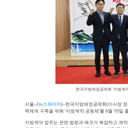
한국지방재정공제회 ‘지방계약
서울--(
뉴스와이어
)--한국지방재정공제회(이사장 정선
력체계 구축을 위해 ‘지방계약 공동체’를 6월 10일
지방계약 업무는 관련 법령과 예규가 복잡하고 계약