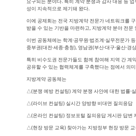
요구되는 분야다. 특히 계약 분쟁과 감사 대응 등 
성이 지속적으로 제기돼 왔다.
이에 공제회는 전국 지방계약 전문가 네트워크를 
받을 수 있는 기반을 마련하고, 지방계약 분야 전
이번 공동체에는 학계·공무원·법조계·실무전문가 등 
중부권(대전·세종·충청), 영남권(부산·대구·울산·경상
특히 비수도권 전문가들도 함께 참여해 지역 간 계
공유할 수 있는 협력체계를 구축했다는 점에서 의미
지방계약 공동체는
△(분쟁 예방 컨설팅) 계약 분쟁 사안에 대한 법률·
△(라이브 컨설팅) 실시간 양방향 비대면 질의응답
△(온라인 컨설팅) 정보포털 질의응답 게시판 답변 
△(현장 방문 교육) 찾아가는 지방정부 현장 방문 교