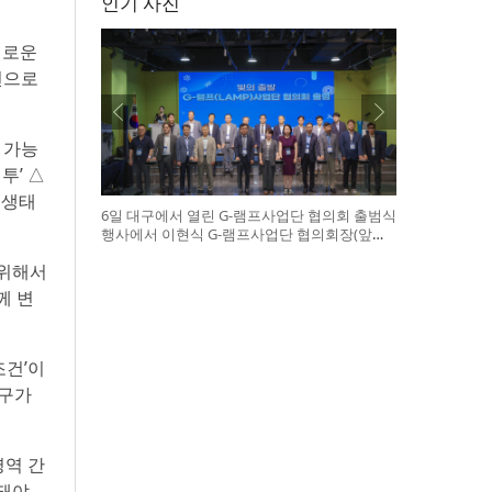
인기 사진
새로운
면으로
 가능
투’ △
 생태
6일 대구에서 열린 G-램프사업단 협의회 출범식
행사에서 이현식 G-램프사업단 협의회장(앞열
왼쪽에서 다섯 번째), 허정은 한국연구재단 학술
 위해서
진흥본부장(앞열 왼쪽에서 여섯 번째)이 전국 2
0개 대학 사업단 참석자들과 터치버튼 퍼포먼스
께 변
를 하고 있다
조건’이
연구가
영역 간
 돼야