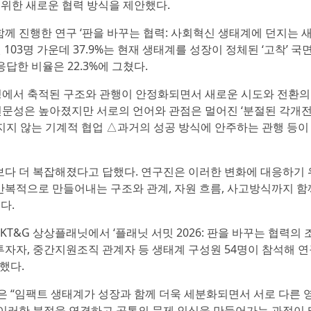
기 위한 새로운 협력 방식을 제안했다.
 진행한 연구 ‘판을 바꾸는 협력: 사회혁신 생태계에 던지는 
103명 가운데 37.9%는 현재 생태계를 성장이 정체된 ‘고착’ 국
답한 비율은 22.3%에 그쳤다.
정에서 축적된 구조와 관행이 안정화되면서 새로운 시도와 전환의
문성은 높아졌지만 서로의 언어와 관점은 멀어진 ‘분절된 각개전
어지지 않는 기계적 협업 △과거의 성공 방식에 안주하는 관행 등이
거보다 더 복잡해졌다고 답했다. 연구진은 이러한 변화에 대응하기
반복적으로 만들어내는 구조와 관계, 자원 흐름, 사고방식까지 함
다.
T&G 상상플래닛에서 ‘플래닛 서밋 2026: 판을 바꾸는 협력의 
투자자, 중간지원조직 관계자 등 생태계 구성원 54명이 참석해 
했다.
 “임팩트 생태계가 성장과 함께 더욱 세분화되면서 서로 다른 
 이러한 분절을 연결하고 공통의 문제 인식을 만들어가는 과정이