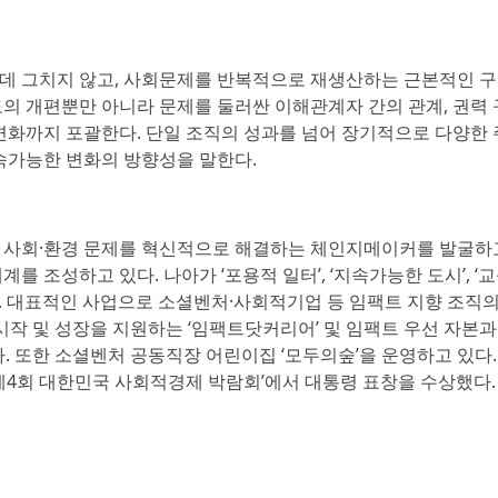
데 그치지 않고, 사회문제를 반복적으로 재생산하는 근본적인 
의 개편뿐만 아니라 문제를 둘러싼 이해관계자 간의 관계, 권력 
 변화까지 포괄한다. 단일 조직의 성과를 넘어 장기적으로 다양한
속가능한 변화의 방향성을 말한다.
. 사회·환경 문제를 혁신적으로 해결하는 체인지메이커를 발굴하
 조성하고 있다. 나아가 ‘포용적 일터’, ‘지속가능한 도시’, ‘
. 대표적인 사업으로 소셜벤처·사회적기업 등 임팩트 지향 조직의
시작 및 성장을 지원하는 ‘임팩트닷커리어’ 및 임팩트 우선 자본과
. 또한 소셜벤처 공동직장 어린이집 ‘모두의숲’을 운영하고 있다.
제4회 대한민국 사회적경제 박람회’에서 대통령 표창을 수상했다.