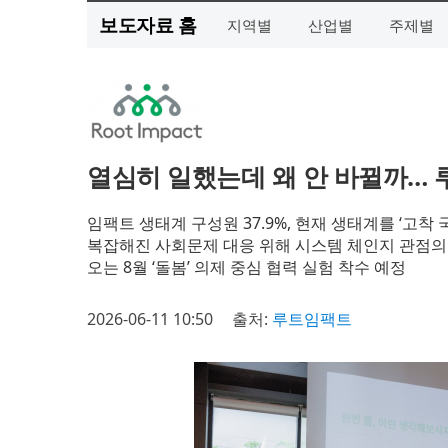
보도자료 홈
지역별
산업별
주제별
열심히 일했는데 왜 안 바뀔까… 
임팩트 생태계 구성원 37.9%, 현재 생태계를 ‘고착 
복잡해진 사회문제 대응 위해 시스템 체인지 관점의
오는 8월 ‘돌봄’ 의제 중심 협력 실험 착수 예정
2026-06-11 10:50
출처:
루트임팩트