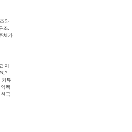
구조와
구조,
 주체가
고 지
교육의
 커뮤
 임팩
 한국