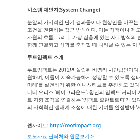
시스템 체인지(System Change)
눈앞의 가시적인 단기 결과물이나 현상만을 바꾸는 
조건을 전환하는 접근 방식이다. 이는 정책이나 제도
자원의 흐름, 그리고 가장 심층에 있는 사고방식의
함께 연결되고 성과를 축적할 때 나타날 수 있는 지
루트임팩트 소개
루트임팩트는 2012년 설립된 비영리 사단법인이다
원하며, 이들이 지속가능하게 성장할 수 있도록 생태계를
미래’를 실천하기 위한 이니셔티브를 추진하고 있다
니티 오피스 ‘헤이그라운드’, 청년의 임팩트 커리어 
트 지향 조직을 연결하는 ‘임팩트 필란트로피’가 있다
의 사회혁신 생태계 조성에 대한 기여를 인정받아 ‘
웹사이트:
http://rootimpact.org
보도자료 연락처와 원문보기 >