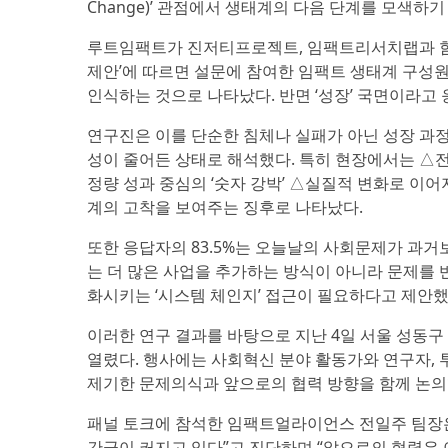
Change)’ 관점에서 생태계의 다음 단계를 모색하
루트임팩트가 진저티프로젝트, 임팩트리서치랩과 함께
제안’에 따르면 설문에 참여한 임팩트 생태계 구성원 
인식하는 것으로 나타났다. 반면 ‘성장’ 국면이라고 응
연구진은 이를 단순한 침체나 실패가 아닌 성장 과
성이 줄어든 상태로 해석했다. 특히 현장에서는 △전
정량 성과 중심의 ‘숫자 강박’ △실질적 변화로 이
계의 고착을 보여주는 징후로 나타났다.
또한 응답자의 83.5%는 오늘날의 사회문제가 과
는 더 많은 사업을 추가하는 방식이 아니라 문제를 
화시키는 ‘시스템 체인지’ 접근이 필요하다고 제안했
이러한 연구 결과를 바탕으로 지난 4일 서울 성동구 K
열렸다. 행사에는 사회혁신 분야 활동가와 연구자, 
제기한 문제의식과 앞으로의 협력 방향을 함께 논의
패널 토크에 참석한 임팩트얼라이언스 전일주 팀장은
간극이 커지고 있다”고 진단하며 “앞으로의 협력은