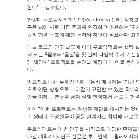
한다”고 강조했다.
한양대 글로벌사회혁신단(SSIR Korea 센터) 강
근을 넘어 서로 다른 주체를 연결하고 조율하는 ‘오케스
원의 협력 구조에 대한 투자와 지원이 필요하다”고 
패널 토크와 연구 발표에 이어 루트임팩트는 협력 
자 오는 8월부터 ‘돌봄’을 첫 번째 파일럿 주제로 
템 체인지’ 프로젝트를 추진할 예정이다. 이를 통해
다.
발표자로 나선 루트임팩트 박은비 매니저는 “이번 
으로 어떤 방향으로 나아갈지 고민할 수 있는 하나의
만큼 이제는 연구를 넘어 실제 현장에서 새로운 협력
이어 “이번 프로젝트는 완성된 해답을 제시하는 것이
은 생태계 구성원들이 공동 설계자로 참여해 새로운
루트임팩트는 이번 연구를 시작으로 다양한 주체들과
나갈 계획이다. 연구 전문은 루트임팩트 홈페이지에서