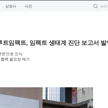
상장사
사진
루트임팩트, 임팩트 생태계 진단 보고서 발
국면’으로 인식
 협력 필요성 제기