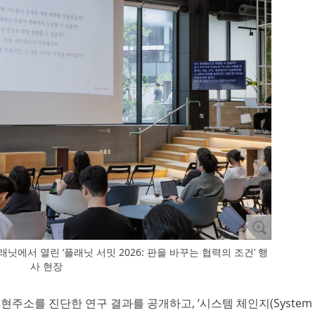
래닛에서 열린 ‘플래닛 서밋 2026: 판을 바꾸는 협력의 조건’ 행
사 현장
현주소를 진단한 연구 결과를 공개하고, ‘시스템 체인지(System