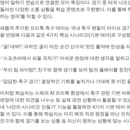
영어 말하기 연습으로 연결한 것이 특징이다. 경기 중 터져 나오
둘러싼 다양한 소통 상황을 학습 콘텐츠로 구현했다. 이를 통해 학
하는 영어’를 익힐 수 있다.
새롭게 추가된 프리톡 축구 테마는 국내 축구 팬들이 라이브 경
을 반영해 다음과 같은 4가지 핵심 시나리오(기본 테마)로 구성됐
· ‘골! 대박!’: 극적인 골이 터진 순간 선수의 멋진 활약에 탄성
· ‘스포츠바에서 파울 외치기’: 아쉬운 판정에 대한 생각을 말하
· ‘우리 팀 파이팅!’: 친구와 함께 경기를 보며 팀의 플레이를 
· ‘답답한 축구 경기’: 결정적인 기회를 놓치거나 기대에 못 미
이처럼 학습자는 스픽의 AI 프리톡 환경에서 축구 관련 기본 어
판정에 대한 의견을 나누는 등 실제 관전 상황에서 활용할 수 있는
내 ‘나만의 시나리오 만들기’ 기능을 활용하면 4가지 기본 테마
할 수 있다. 이를 통해 학습자는 마치 해외 직관 원정을 떠난 
친구와 함께 경기를 보는 상황 등 자신이 원하는 상황에 맞는 시