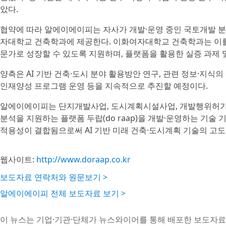
았다.
협약에 따라 알에이에이피는 자사가 개발·운영 중인 국토개발 분야 
자대학교 건축학과에 제공한다. 이화여자대학교 건축학과는 이를
문가로 성장할 수 있도록 지원하며, 플랫폼을 활용한 실증 과제 
양측은 AI 기반 건축·도시 분야 활용방안 연구, 관련 정보·지식의
인재양성 프로그램 운영 등을 지속적으로 추진할 예정이다.
알에이에이피는 단지개발사업, 도시계획시설사업, 개발행위허가 
분석을 지원하는 플랫폼 두랍(do raap)을 개발·운영하는 기술
적용성이 결합됨으로써 AI 기반 미래 건축·도시계획 기술의 고
웹사이트:
http://www.doraap.co.kr
보도자료 연락처와 원문보기 >
알에이에이피 전체 보도자료 보기 >
이 뉴스는 기업·기관·단체가 뉴스와이어를 통해 배포한 보도자