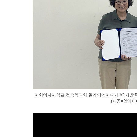
이화여자대학교 건축학과와 알에이에이피가 AI 기반 
(제공=알에이