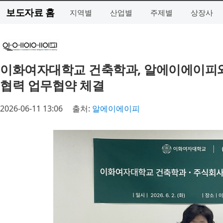
보도자료 홈
지역별
산업별
주제별
상장사
이화여자대학교 건축학과, 알에이에이피와 
협력 업무협약 체결
2026-06-11 13:06
출처:
알에이에이피