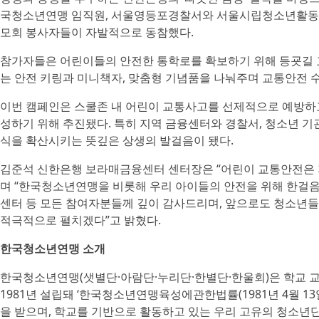
국청소년연맹 임직원, 서울영등포경찰서와 서울시립청소년활동진
모회 봉사자들이 자발적으로 동참했다.
참가자들은 어린이들의 안전한 통학로를 확보하기 위해 등굣길 
는 안전 키링과 미니책자, 맞춤형 기념품을 나눠주며 교통안전 
이번 캠페인은 스쿨존 내 어린이 교통사고를 선제적으로 예방하고
성하기 위해 추진됐다. 특히 지역 금융센터와 경찰서, 청소년 기
식을 확산시키는 뜻깊은 상생의 발걸음이 됐다.
김준석 신한은행 보라매금융센터 센터장은 “어린이 교통안전은 
며 “한국청소년연맹을 비롯해 우리 아이들의 안전을 위해 한걸
센터 등 모든 참여자분들께 깊이 감사드리며, 앞으로도 청소년들
적극적으로 펼치겠다”고 밝혔다.
한국청소년연맹 소개
한국청소년연맹(샛별단·아람단·누리단·한별단·한울회)은 학교 교
1981년 설립돼 ‘한국청소년연맹육성에관한법률(1981년 4월 13
을 받으며, 학교를 기반으로 활동하고 있는 우리 고유의 청소년단체다