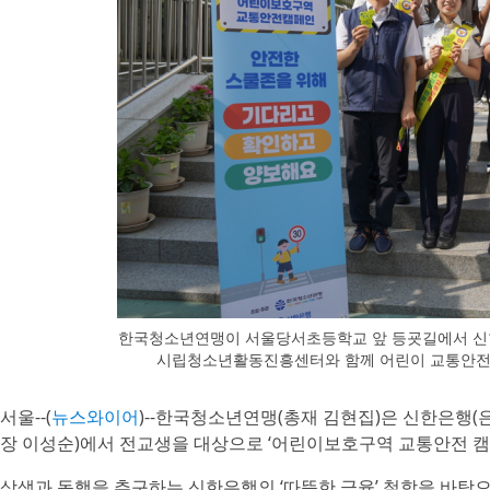
한국청소년연맹이 서울당서초등학교 앞 등굣길에서 신
시립청소년활동진흥센터와 함께 어린이 교통안전 
서울--(
뉴스와이어
)--한국청소년연맹(총재 김현집)은 신한은행(은
장 이성순)에서 전교생을 대상으로 ‘어린이보호구역 교통안전 캠
상생과 동행을 추구하는 신한은행의 ‘따뜻한 금융’ 철학을 바탕