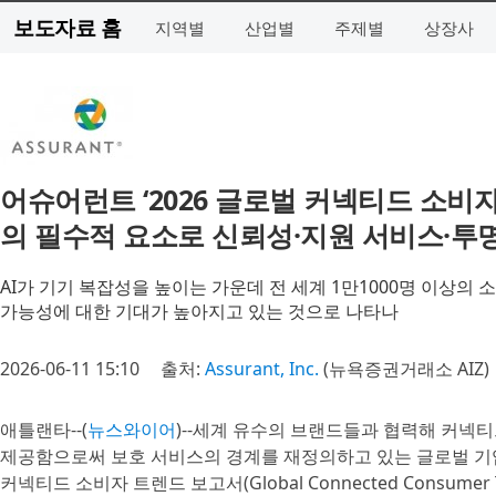
보도자료 홈
지역별
산업별
주제별
상장사
어슈어런트 ‘2026 글로벌 커넥티드 소비
의 필수적 요소로 신뢰성·지원 서비스·투
AI가 기기 복잡성을 높이는 가운데 전 세계 1만1000명 이상의
가능성에 대한 기대가 높아지고 있는 것으로 나타나
2026-06-11 15:10
출처:
Assurant, Inc.
(뉴욕증권거래소 AIZ)
애틀랜타--(
뉴스와이어
)--세계 유수의 브랜드들과 협력해 커넥티
제공함으로써 보호 서비스의 경계를 재정의하고 있는 글로벌 기업 어슈어런트(
커넥티드 소비자 트렌드 보고서(Global Connected Consumer 