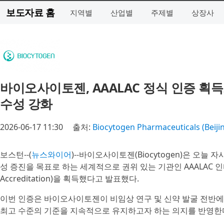
보도자료 홈
지역별
산업별
주제별
상장사
바이오사이토젠, AAALAC 정식 인증 획
수성 강화
2026-06-17 11:30
출처:
Biocytogen Pharmaceuticals (Beijing
보스턴--(
뉴스와이어
)--바이오사이토젠(Biocytogen)은 오
성 증진을 목표로 하는 세계적으로 권위 있는 기관인 AAALAC 인터내셔널
Accreditation)을 획득했다고 발표했다.
이번 인증은 바이오사이토젠이 비임상 연구 및 신약 발굴 전반에
최고 수준의 기준을 지속적으로 유지하고자 하는 의지를 반영한