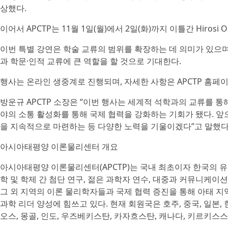
상했다.
이어서 APCTP는 11월 1일(월)에서 2일(화)까지 이틀간 Hirosi Oog
이번 특별 강연은 학술 교류의 범위를 확장하는 데 의미가 있으며
과 학문·인적 교류에 큰 역할을 할 것으로 기대한다.
행사는 온라인 생중계로 진행되며, 자세한 사항은 APCTP 홈페이
방운규 APCTP 소장은 “이번 행사는 세계적 석학과의 교류를 통
야의 소통 활성화를 통해 국제 협력을 강화하는 기회가 됐다. 앞
을 지속적으로 마련하는 등 다양한 노력을 기울이겠다”고 말했다
아시아태평양 이론물리센터 개요
아시아태평양 이론물리센터(APCTP)는 국내 최초이자 한국의 유
학 및 학제 간 첨단 연구, 젊은 과학자 연수, 대중과 커뮤니케이
그 외 지역의 이론 물리학자들과 국제 협력 증진을 통해 아태 지
과학 리더 양성에 힘쓰고 있다. 현재 회원국은 호주, 중국, 일본, 한
오스, 몽골, 인도, 우즈베키스탄, 카자흐스탄, 캐나다, 키르키스스