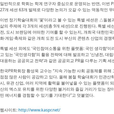
일반적으로 학회는 학계 연구자 중심으로 운영되는 반면, 이번 P
27개 세션 63개 발제로 다양한 논의가 오갈 수 있는 역동적인 
이번 정기학술대회의 ‘꽃’이라고 볼 수 있는 특별 세션은 △돌봄
삶의 주제에 각 3개의 세션(총 9개 세션)으로 진행된다. 특별 
전, 도시 브랜딩에 어떠한 기여를 할 수 있는지, 개최국 대한민국
화·게임·축제와 같은 개최 도전 도시 부산의 콘텐츠 산업의 경
특별 세션 외에도 ‘국민참여소통을 위한 플랫폼: 국민 생각함’
고 있는 ‘국민생각함’의 활용 전략에 대해 발표하고 ‘신냉전, 대
대응하는 공공외교 전략’과 같은 공공외교 PR을 다루는 기획 세
한국PR학회장 황성욱 교수는 “지속 가능한 사회 공동체를 위해 
점점 많은 사람이 공감하고 있다. 올해 봄철 학술대회가 민관산학
시, 유관 산업, 여러 지역에 활력을 불어넣을 수 있는 플랫폼이 
산의 엑스포 유치를 위한 다양한 볼거리와 즐길 거리가 있는 장마
띤 에너지를 경험할 수 있기를 기대한다”고 덧붙였다.
웹사이트:
http://www.kaspr.net/