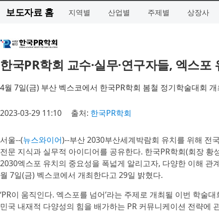
보도자료 홈
지역별
산업별
주제별
상장사
한국PR학회 교수·실무·연구자들, 엑스포 
4월 7일(금) 부산 벡스코에서 한국PR학회 봄철 정기학술대회 개
2023-03-29 11:10
출처:
한국PR학회
서울--(
뉴스와이어
)--부산 2030부산세계박람회 유치를 위해 전
전문 지식과 실무적 아이디어를 공유한다. 한국PR학회(회장 황
2030엑스포 유치의 중요성을 폭넓게 알리고자, 다양한 이해 관계
월 7일(금) 벡스코에서 개최한다고 29일 밝혔다.
‘PR이 움직인다. 엑스포를 넘어’라는 주제로 개최될 이번 학술대
민국 내재적 다양성의 힘을 배가하는 PR 커뮤니케이션 전략에 