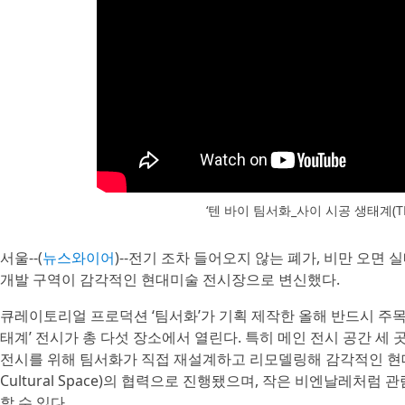
‘텐 바이 팀서화_사이 시공 생태계(TEN
서울--(
뉴스와이어
)--전기 조차 들어오지 않는 폐가, 비만 오면
개발 구역이 감각적인 현대미술 전시장으로 변신했다.
큐레이토리얼 프로덕션 ‘팀서화’가 기획 제작한 올해 반드시 주목해
태계’ 전시가 총 다섯 장소에서 열린다. 특히 메인 전시 공간 세
전시를 위해 팀서화가 직접 재설계하고 리모델링해 감각적인 현대미
Cultural Space)의 협력으로 진행됐으며, 작은 비엔날레처
할 수 있다.