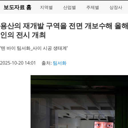
보도자료 홈
지역별
산업별
주제별
상장사
용산의 재개발 구역을 전면 개보수해 올해 
인의 전시 개최
‘텐 바이 팀서화_사이 시공 생태계’
2025-10-20 14:01
출처:
팀서화