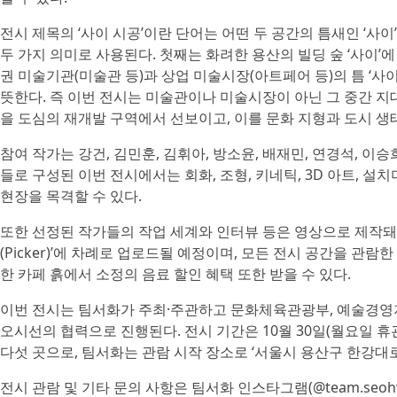
전시 제목의 ‘사이 시공’이란 단어는 어떤 두 공간의 틈새인 ‘사
두 가지 의미로 사용된다. 첫째는 화려한 용산의 빌딩 숲 ‘사이’
권 미술기관(미술관 등)과 상업 미술시장(아트페어 등)의 틈 ‘
뜻한다. 즉 이번 전시는 미술관이나 미술시장이 아닌 그 중간 
을 도심의 재개발 구역에서 선보이고, 이를 문화 지형과 도시 생
참여 작가는 강건, 김민훈, 김휘아, 방소윤, 배재민, 연경석, 이승
들로 구성된 이번 전시에서는 회화, 조형, 키네틱, 3D 아트, 
현장을 목격할 수 있다.
또한 선정된 작가들의 작업 세계와 인터뷰 등은 영상으로 제작돼 
(Picker)’에 차례로 업로드될 예정이며, 모든 전시 공간을 
한 카페 흙에서 소정의 음료 할인 혜택 또한 받을 수 있다.
이번 전시는 팀서화가 주최·주관하고 문화체육관광부, 예술경영지
오시선의 협력으로 진행된다. 전시 기간은 10월 30일(월요일 휴관
다섯 곳으로, 팀서화는 관람 시작 장소로 ‘서울시 용산구 한강대로 
전시 관람 및 기타 문의 사항은 팀서화 인스타그램(@team.seoh