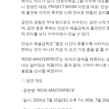
에서도 의미가 깊다. 안성수픽업그룹 이주희 대표
니 장경민 대표, PROJECT MOIM 이은경 대표,
께 출연해 각자의 축적된 신체 언어로 작품의 깊이를
공연의 경험은 무대 밖으로도 이어진다. 공연 시작 
며, 공연 종료 후에는 안성수 예술감독과 출연진이 함
적 의미를 보다 가까이에서 만날 수 있다.
안성수 예술감독은 “춤은 시간이 흐를수록 사라지는 
현하는 것이 아니라 지금 이 순간 가장 춤을 잘 출 
‘ROSE-MASTERPIECE’는 과거의 명작을 재현
내는 살아있는 작품이다. 몸과 음악, 기억이 하나로
울림을 선사할 예정이다.
◇ 공연 개요
· 공연명: ‘ROSE-MASTERPIECE’
· 일시: 2026년 7월 25일(토) 오후 7시 30분, 7월 2