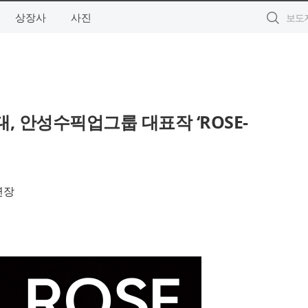
상장사
사진
, 안성수픽업그룹 대표작 ‘ROSE-
연장