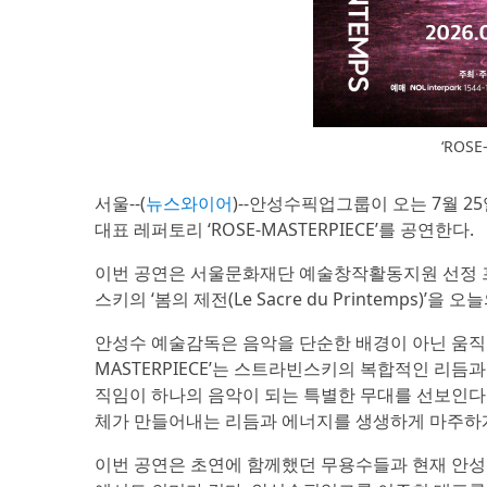
‘ROS
서울--(
뉴스와이어
)--안성수픽업그룹이 오는 7월 25
대표 레퍼토리 ‘ROSE-MASTERPIECE’를 공연한다.
이번 공연은 서울문화재단 예술창작활동지원 선정 프
스키의 ‘봄의 제전(Le Sacre du Printemps)’
안성수 예술감독은 음악을 단순한 배경이 아닌 움직임 
MASTERPIECE’는 스트라빈스키의 복합적인 리
직임이 하나의 음악이 되는 특별한 무대를 선보인다.
체가 만들어내는 리듬과 에너지를 생생하게 마주하게
이번 공연은 초연에 함께했던 무용수들과 현재 안성