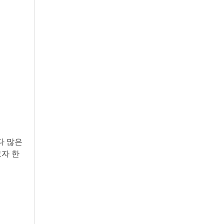
보다 많은
자 한