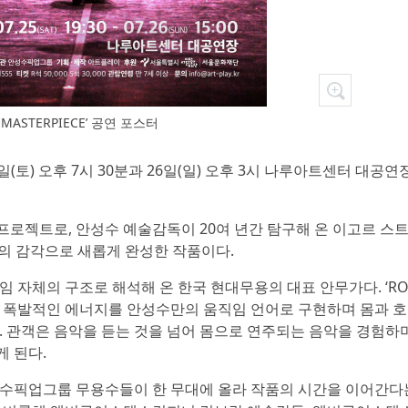
E-MASTERPIECE’ 공연 포스터
일(토) 오후 7시 30분과 26일(일) 오후 3시 나루아트센터 대공
로젝트로, 안성수 예술감독이 20여 년간 탐구해 온 이고르 스
​을 오늘의 감각으로 새롭게 완성한 작품이다.
자체의 구조로 해석해 온 한국 현대무용의 대표 안무가다. ‘ROS
듬과 폭발적인 에너지를 안성수만의 움직임 언어로 구현하며 몸과 호
 관객은 음악을 듣는 것을 넘어 몸으로 연주되는 음악을 경험하며
 된다.
수픽업그룹 무용수들이 한 무대에 올라 작품의 시간을 이어간다