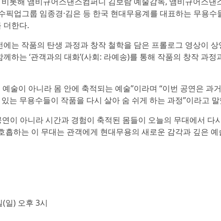
를 비롯해 앰비규어스댄스컴퍼니 김보람 예술감독, 앰비규어스댄
 안성수픽업그룹 ​임종경·​김은 등 한국 현대무용계를 대표하는 무용수
 더한다.
전에는 작품의 탄생 과정과 창작 철학을 담은 프롤로그 영상이 
께하는 ‘관객과의 대화’(사회: 라예송)를 통해 작품의 창작 과정
예술이 아니라 몸 안에 축적되는 예술”이라며 “이번 공연은 과거
수 있는 무용수들이 작품을 다시 살아 숨 쉬게 하는 과정”이라고 말
하는 공연이 아니라 시간과 경험이 축적된 몸들이 오늘의 무대에서 다
 호흡하는 이 무대는 관객에게 현대무용의 새로운 감각과 깊은 
6일(일) 오후 3시