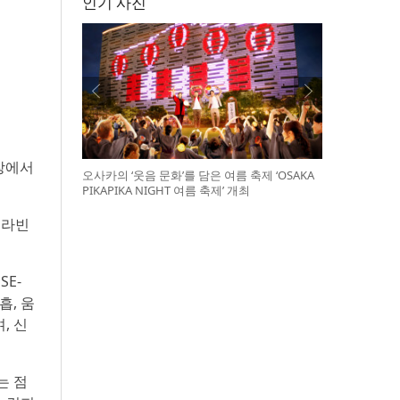
인기 사진
연장에서
오사카의 ‘웃음 문화’를 담은 여름 축제 ‘OSAKA
PIKAPIKA NIGHT 여름 축제’ 개최
트라빈
E-
흡, 움
, 신
는 점