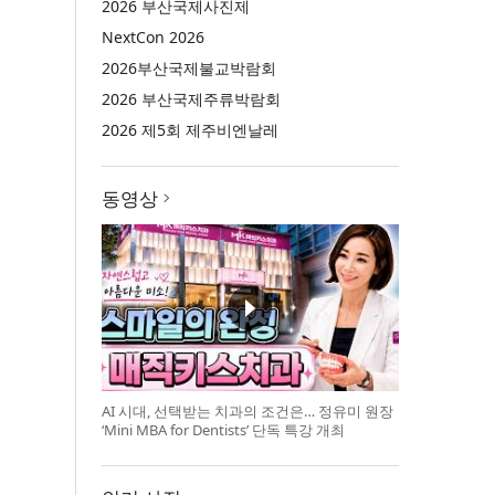
2026 부산국제사진제
NextCon 2026
2026부산국제불교박람회
2026 부산국제주류박람회
2026 제5회 제주비엔날레
동영상
AI 시대, 선택받는 치과의 조건은… 정유미 원장
‘Mini MBA for Dentists’ 단독 특강 개최